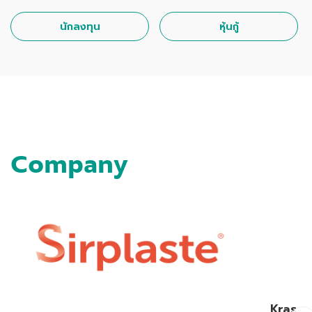
นักลงทุน
หุ้นกู้
Company
Kras