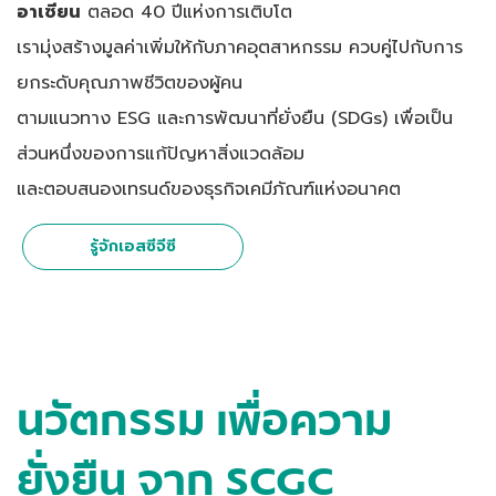
อาเซียน
ตลอด 40 ปีแห่งการเติบโต
เรามุ่งสร้างมูลค่าเพิ่มให้กับภาคอุตสาหกรรม ควบคู่ไปกับการ
ยกระดับคุณภาพชีวิตของผู้คน
ตามแนวทาง ESG และการพัฒนาที่ยั่งยืน (SDGs) เพื่อเป็น
ส่วนหนึ่งของการแก้ปัญหาสิ่งแวดล้อม
และตอบสนองเทรนด์ของธุรกิจเคมีภัณฑ์แห่งอนาคต
รู้จักเอสซีจีซี
นวัตกรรม เพื่อความ
ยั่งยืน จาก SCGC