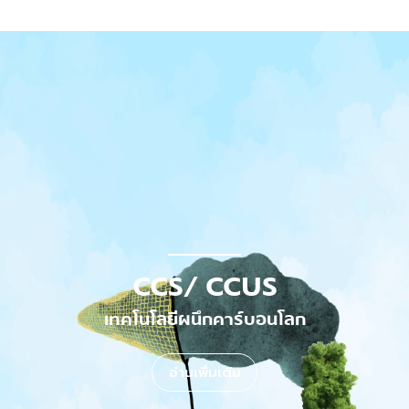
CCS/ CCUS
เทคโนโลยีผนึกคาร์บอนโลก
อ่านเพิ่มเติม