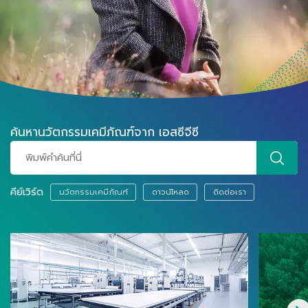
ค้นหานวัตกรรมเคมีภัณฑ์จาก เอสซีจีซี
คีย์เวิร์ด
นวัตกรรมเคมีภัณฑ์
ดาวน์โหลด
ติดต่อเรา