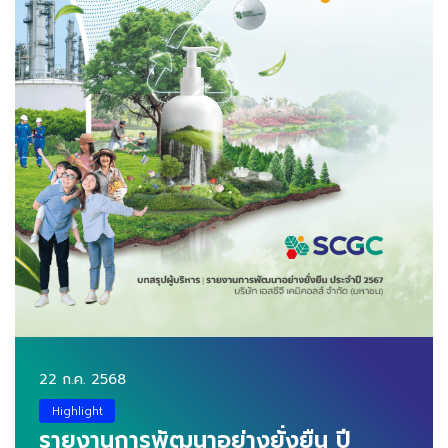
22 ก.ค. 2568
Highlight
รายงานการพัฒนาอย่างยั่งยืน ปี