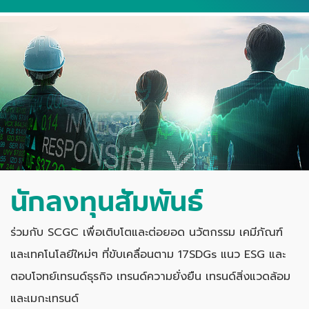
นักลงทุนสัมพันธ์
ร่วมกับ SCGC เพื่อเติบโตและต่อยอด นวัตกรรม เคมีภัณฑ์
และเทคโนโลยีใหม่ๆ ที่ขับเคลื่อนตาม 17SDGs แนว ESG และ
ตอบโจทย์เทรนด์ธุรกิจ เทรนด์ความยั่งยืน เทรนด์สิ่งแวดล้อม
และเมกะเทรนด์