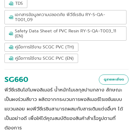
TDS
เอกสารข้อมูลความปลอดภัย พีวีซีเรซิน RY-S-QA-
T001_09
Safety Data Sheet of PVC Resin RY-S-QA-T003_11
(EN)
คู่มือการใช้งาน SCGC PVC (TH)
คู่มือการใช้งาน SCGC PVC (EN)
SG660
ดูรายละเอียด
พีวีซีเรซินโฮโมพอลิเมอร์ น้ำหนักโมเลกุลปานกลาง ลักษณะ
เป็นผงร่วนสีขาว ผลิตจากกระบวนการพอลิเมอร์ไรเซชันแบบ
แขวนลอย ผงพีวีซีเรซินสามารถผสมกับสารเติมแต่งอื่นๆ ได้
เป็นอย่างดี เพื่อให้ได้คุณสมบัติของสินค้าสำเร็จรูปตามที่
ต้องการ