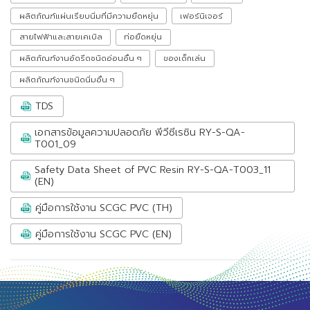
ผลิตภัณฑ์แผ่นเรียบนิ่มที่มีความยืดหยุ่น
เฟอร์นิเจอร์
สายไฟฟ้าและสายเคเบิล
ท่อยืดหยุ่น
ผลิตภัณฑ์งานอัดรีดชนิดอ่อนอื่น ๆ
ของเด็กเล่น
ผลิตภัณฑ์งานชนิดนิ่มอื่น ๆ
TDS
เอกสารข้อมูลความปลอดภัย พีวีซีเรซิน RY-S-QA-
T001_09
Safety Data Sheet of PVC Resin RY-S-QA-T003_11
(EN)
คู่มือการใช้งาน SCGC PVC (TH)
คู่มือการใช้งาน SCGC PVC (EN)