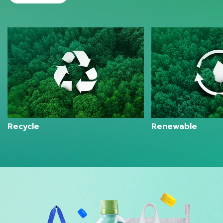
Recycle
Renewable