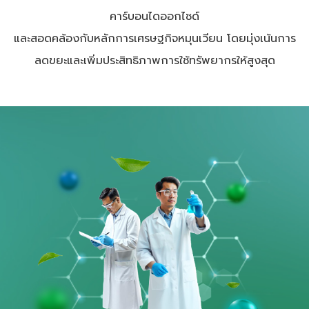
คาร์บอนไดออกไซด์
และสอดคล้องกับหลักการเศรษฐกิจหมุนเวียน โดยมุ่งเน้นการ
ลดขยะและเพิ่มประสิทธิภาพการใช้ทรัพยากรให้สูงสุด