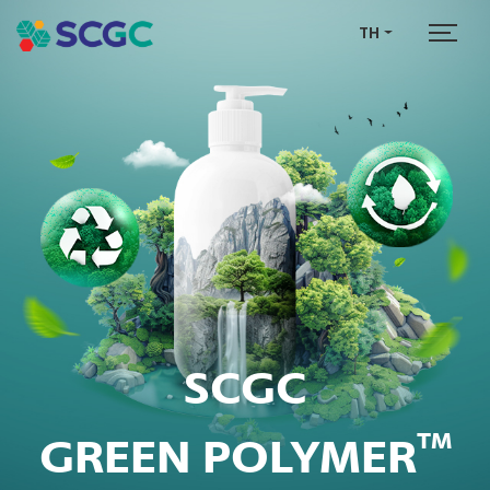
TH
SCGC
GREEN POLYMER
TM