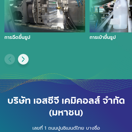
การฉีดขึ้นรูป
การเป่าขึ้นรูป
บริษัท เอสซีจี เคมิคอลส์ จำกัด
(มหาชน)
เลขที่ 1 ถนนปูนซิเมนต์ไทย บางซื่อ