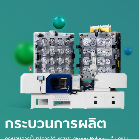
กระบวนการผลิต
กระบวนการขึ้นรูปภายใต้ SCGC Green Polymer
มุ่งเน้น
TM