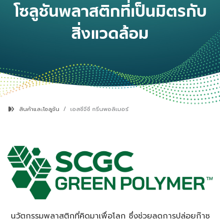
โซลูชันพลาสติกที่เป็นมิตรกับ
สิ่งแวดล้อม
สินค้าและโซลูชัน
เอสซีจีซี กรีนพอลิเมอร์
นวัตกรรมพลาสติกที่คิดมาเพื่อโลก ซึ่งช่วยลดการปล่อยก๊าซ