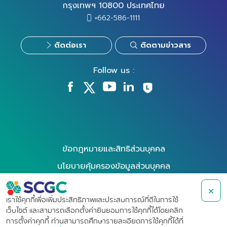
กรุงเทพฯ 10800 ประเทศไทย
+662-586-1111
ติดต่อเรา
ติดตามข่าวสาร
Follow us :
ข้อกฎหมายและสิทธิส่วนบุคคล
นโยบายคุ้มครองข้อมูลส่วนบุคคล
นโยบายการใช้คุกกี้
×
การใช้สิทธิของเจ้าของข้อมูล
เราใช้คุกกี้เพื่อเพิ่มประสิทธิภาพและประสบการณ์ที่ดีในการใช้
เว็บไซต์ และสามารถเลือกตั้งค่ายินยอมการใช้คุกกี้ได้โดยคลิก
ข้อกำหนดการใช้งาน
การตั้งค่าคุกกี้ ท่านสามารถศึกษารายละเอียดการใช้คุกกี้ได้ที่