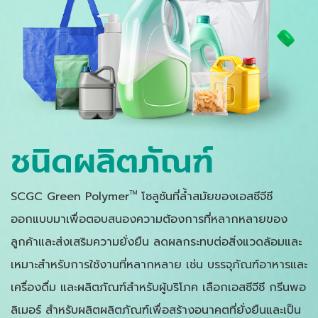
ชนิดผลิตภัณฑ์
SCGC Green Polymer
โซลูชันที่ล้ำสมัยของเอสซีจีซี
TM
ออกแบบมาเพื่อตอบสนองความต้องการที่หลากหลายของ
ลูกค้าและส่งเสริมความยั่งยืน ลดผลกระทบต่อสิ่งแวดล้อมและ
เหมาะสำหรับการใช้งานที่หลากหลาย เช่น บรรจุภัณฑ์อาหารและ
เครื่องดื่ม และผลิตภัณฑ์สำหรับผู้บริโภค เลือกเอสซีจีซี กรีนพอ
ลิเมอร์ สำหรับผลิตผลิตภัณฑ์เพื่อสร้างอนาคตที่ยั่งยืนและเป็น