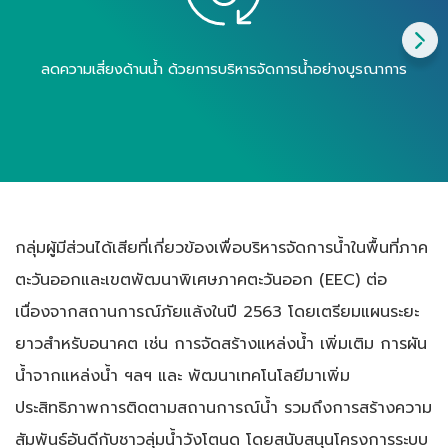
ลดความเสี่ยงด้านน้ำ ด้วยการบริหารจัดการน้ำ
อย่างบูรณาการ
กลุ่มผู้มีส่วนได้เสียที่เกี่ยวข้องเพื่อบริหารจัดการน้ำในพื้นที่ภาค
ตะวันออกและเขตพัฒนาพิเศษภาคตะวันออก (EEC) ต่อ
เนื่องจากสถานการณ์ภัยแล้งในปี 2563 โดยเตรียมแผนระยะ
ยาว
สำหรับอนาคต
เช่น
การจัดสร้างแหล่งน้ำ
เพิ่มเติม การผัน
น้ำจากแหล่งน้ำ ฯลฯ และ พัฒนาเทคโนโลยีมาเพิ่ม
ประสิทธิภาพการติดตามสถานการณ์น้ำ รวมถึงการสร้างความ
สัมพันธ์อันดีกับ
ชาวลุ่มน้ำวังโตนด
โดยสนับสนุนโครงการระบบ