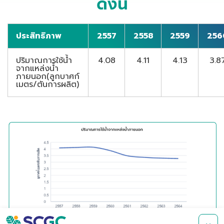
ดังนี้
ประสิทธิภาพ
2557
2558
2559
256
ปริมาณการใช้น้ำ
4.08
4.11
4.13
3.8
จากแหล่งน้ำ
ภายนอก
(ลูกบาศก์
เมตร/ตันการผลิต)