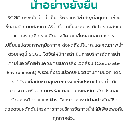
น้ำอย่างยั่งยืน
SCGC ตระหนักว่า น้ำเป็นทรัพยากรที่สำคัญต่อทุกภาคส่วน
ซึ่งอาจมีความต้องการใช้น้ำที่มากขึ้นจากการเติบโตของสังคม
และเศรษฐกิจ รวมถึงอาจมีความเสี่ยงจากสภาวะการ
เปลี่ยนแปลงสภาพภูมิอากาศ ส่งผลถึงปริมาณและคุณภาพน้ำ
ด้วยเหตุนี้ SCGC ได้จัดให้มีการดำเนินการบริหารจัดการน้ำ
ภายในองค์กรผ่านคณะกรรมการสิ่งแวดล้อม (Corporate
Environment)
พร้อมทั้ง
ร่วมมือกับหน่วยงานภายนอก โดย
เราได้ร่วมมือกับสภาอุตสาหกรรมแห่งประเทศไทย ดำเนิน
มาตรการเตรียมความพร้อมตอบสนองต่อภัยแล้ง ประกอบ
ด้วยการติดตามและเฝ้าระวังสถานการณ์น้ำอย่างใกล้ชิด
ตลอดจนผลักดันโครงการการบริหารจัดการน้ำให้มีเพียงพอกับ
ทุกภาคส่วน