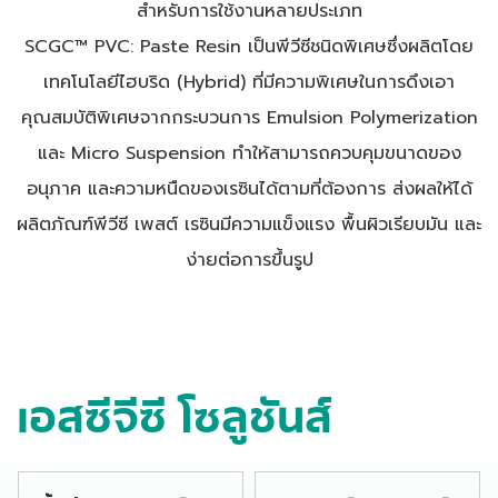
สำหรับการใช้งานหลายประเภท
SCGC™ PVC: Paste Resin เป็นพีวีซีชนิดพิเศษซึ่งผลิตโดย
เทคโนโลยีไฮบริด (Hybrid) ที่มีความพิเศษในการดึงเอา
คุณสมบัติพิเศษจากกระบวนการ Emulsion Polymerization
และ Micro Suspension ทำให้สามารถควบคุมขนาดของ
อนุภาค และความหนืดของเรซินได้ตามที่ต้องการ ส่งผลให้ได้
ผลิตภัณฑ์พีวีซี เพสต์ เรซินมีความแข็งแรง พื้นผิวเรียบมัน และ
ง่ายต่อการขึ้นรูป
เอสซีจีซี โซลูชันส์