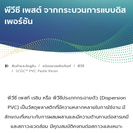
พีวีซี เพสต์ จากกระบวนการแบบดิส
เพอร์ชัน
สินค้าและโซลูชัน
ชนิดของผลิตภัณฑ์
พีวีซี
SCGC™ PVC:
Paste Resin
พีวีซี เพสท์ เรซิน หรือ พีวีซีประเภทกระจายตัว (Dispersion
PVC) เป็นวัสดุพลาสติกที่มีความหลากหลายในการใช้งาน มี
ลักษณะที่เหมาะกับการผสมผสานและมีความต้านทานต่อสารเคมี
และสภาวะแวดล้อม มีคุณสมบัติคงทนต่อสภาวะและเหมาะ