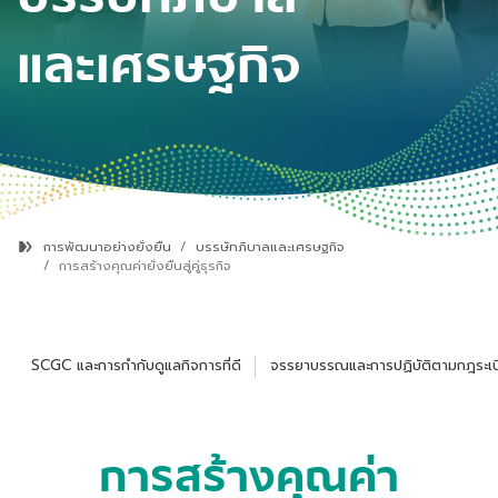
และเศรษฐกิจ
การพัฒนาอย่างยั่งยืน
บรรษัทภิบาลและเศรษฐกิจ
การสร้างคุณค่ายั่งยืนสู่คู่ธุรกิจ
SCGC และการกำกับดูแลกิจการที่ดี
จรรยาบรรณและการปฏิบัติตามกฎระเบี
การสร้างคุณค่า