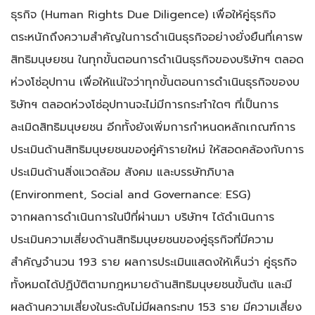
ธุรกิจ (Human Rights Due Diligence) เพื่อให้คู่ธุรกิจ
ตระหนักถึงความสำคัญในการดำเนินธุรกิจอย่างยั่งยืนที่เคารพ
สิทธิมนุษยชน ในทุกขั้นตอนการดำเนินธุรกิจของบริษัทฯ ตลอด
ห่วงโซ่อุปทาน เพื่อให้แน่ใจว่าทุกขั้นตอนการดำเนินธุรกิจของบ
ริษัทฯ ตลอดห่วงโซ่อุปทานจะไม่มีการกระทำใดๆ ที่เป็นการ
ละเมิดสิทธิมนุษยชน อีกทั้งยังเพิ่มการกำหนดหลักเกณฑ์การ
ประเมินด้านสิทธิมนุษยชนของคู่ค้ารายใหม่ ให้สอดคล้องกับการ
ประเมินด้านสิ่งแวดล้อม สังคม และบรรษัทภิบาล
(Environment, Social and Governance: ESG)
จากผลการดำเนินการในปีที่ผ่านมา บริษัทฯ ได้ดำเนินการ
ประเมินความเสี่ยงด้านสิทธิมนุษยชนของคู่ธุรกิจที่มีความ
สำคัญจำนวน 193 ราย ผลการประเมินแสดงให้เห็นว่า คู่ธุรกิจ
ทั้งหมดได้ปฏิบัติตามกฎหมายด้านสิทธิมนุษยชนขั้นต้น และมี
ผลด้านความเสี่ยงในระดับไม่มีผลกระทบ 153 ราย มีความเสี่ยง