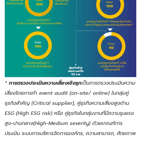
*
การตรวจประเมินความเสี่ยงเชิงรุก
เป็นการตรวจประเมินความ
เสี่ยงโดยการทำ
event audit (on-site/ online)
ในกลุ่มคู่
ธุรกิจสำคัญ (
Critical supplier),
คู่ธุรกิจความเสี่ยงสูงด้าน
ESG (High ESG risk)
หรือ คู่ธุรกิจในกลุ่มงานที่มีความรุนแรง
สูง-ปานกลาง(
High-Medium severity)
ด้วยเกณฑ์การ
ประเมิน ระบบการบริหารจัดการองค์กร, ความสามารถ, ศักยภาพ