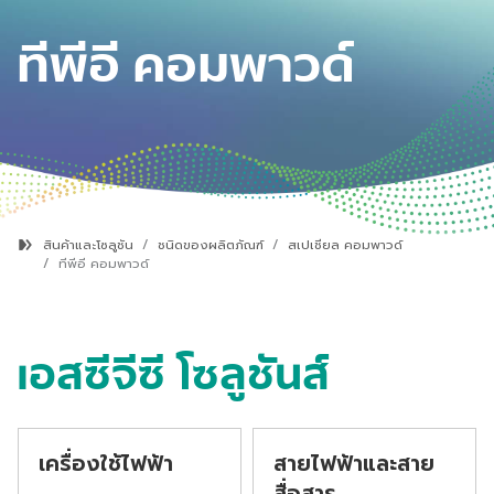
ทีพีอี คอมพาวด์
สินค้าและโซลูชัน
ชนิดของผลิตภัณฑ์
สเปเชียล คอมพาวด์
ทีพีอี คอมพาวด์
เอสซีจีซี โซลูชันส์
เครื่องใช้ไฟฟ้า
สายไฟฟ้าและสาย
สื่อสาร