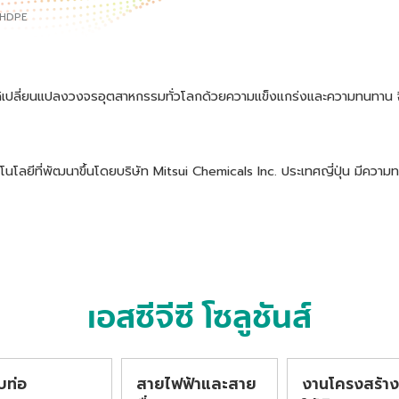
 HDPE
เปลี่ยนแปลงวงจรอุตสาหกรรมทั่วโลกด้วยความแข็งแกร่งและความทนทาน จึงถู
ลยีที่พัฒนาขึ้นโดยบริษัท Mitsui Chemicals Inc. ประเทศญี่ปุ่น มีควา
เอสซีจีซี โซลูชันส์
บท่อ
สายไฟฟ้าและสาย
งานโครงสร้า