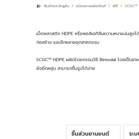
สินค้าและโซลูชัน
ชนิดของผลิตภัณฑ์
พีอี
SCGC™
เม็ดพลาสติก HDPE หรือพอลิเอทิลีนความหนาแน่นสูงได้
ก่อสร้าง และอีกหลายอุตสาหกรรม
SCGC™ HDPE ผลิตโดยกรรมวิธี Bimodal โดยเป็นเทคโนโ
ยังยืดหยุ่น สามารถขึ้นรูปได้ง่าย
ชิ้นส่วนยานยนต์
ระบ