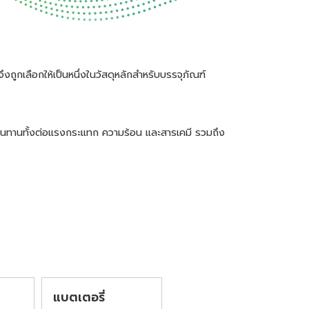
กเลือกให้เป็นหนึ่งในวัสดุหลักสำหรับบรรจุภัณฑ์
มทนทานทั้งต่อแรงกระแทก ความร้อน และสารเคมี รวมถึง
ง
แบตเตอรี่
ผลิตภัณฑ์ฝา