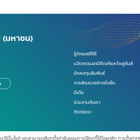
ัด (มหาชน)
รู้จักเอสซีจีซี
นวัตกรรมเคมีภัณฑ์และโซลูชันส์
นักลงทุนสัมพันธ์
การพัฒนาอย่างยั่งยืน
ร
มีเดีย
ร่วมงานกับเรา
ติดต่อเรา
การใช้เว็บไซต์ และสามารถเลือกตั้งค่ายินยอมการใช้คุกกี้ได้โดยคลิก การตั้งค่า