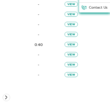
-
VIEW
Contact Us
-
VIEW
-
VIEW
-
VIEW
0.40
VIEW
-
VIEW
-
VIEW
-
VIEW