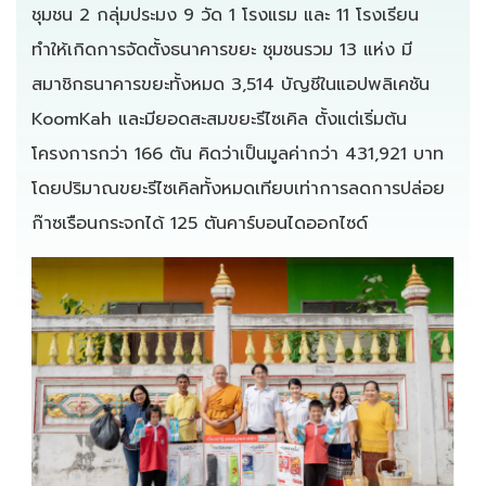
ชุมชน 2 กลุ่มประมง 9 วัด 1 โรงแรม และ 11 โรงเรียน
ทำให้เกิดการจัดตั้งธนาคารขยะ ชุมชนรวม 13 แห่ง มี
สมาชิกธนาคารขยะทั้งหมด 3,514 บัญชีในแอปพลิเคชัน
KoomKah และมียอดสะสมขยะรีไซเคิล ตั้งแต่เริ่มต้น
โครงการกว่า 166 ตัน คิดว่าเป็นมูลค่ากว่า 431,921 บาท
โดยปริมาณขยะรีไซเคิลทั้งหมดเทียบเท่าการลดการปล่อย
ก๊าซเรือนกระจกได้ 125 ตันคาร์บอนไดออกไซด์