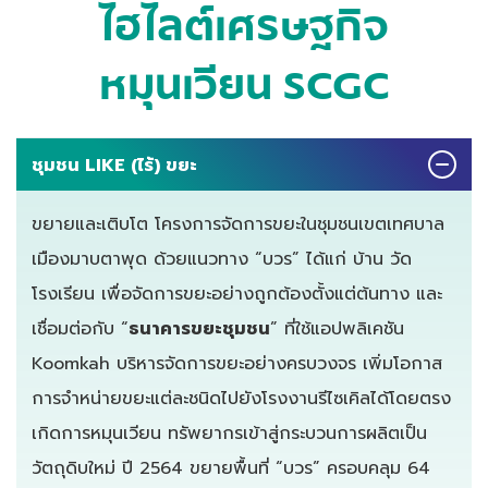
ไฮไลต์เศรษฐกิจ
หมุนเวียน SCGC
ชุมชน LIKE (ไร้) ขยะ
ขยายและเติบโต โครงการจัดการขยะในชุมชนเขตเทศบาล
เมืองมาบตาพุด ด้วยแนวทาง “บวร” ได้แก่ บ้าน วัด
โรงเรียน เพื่อจัดการขยะอย่างถูกต้องตั้งแต่ต้นทาง และ
เชื่อมต่อกับ “
ธนาคารขยะชุมชน
” ที่ใช้แอปพลิเคชัน
Koomkah บริหารจัดการขยะอย่างครบวงจร เพิ่มโอกาส
การจำหน่ายขยะแต่ละชนิดไปยังโรงงานรีไซเคิลได้โดยตรง
เกิดการหมุนเวียน ทรัพยากรเข้าสู่กระบวนการผลิตเป็น
วัตถุดิบใหม่ ปี 2564 ขยายพื้นที่ “บวร” ครอบคลุม 64