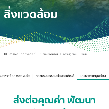
สิ่งแวดล้อม
การพัฒนาอย่างยั่งยืน
สิ่งแวดล้อม
เศรษฐกิจหมุนเวียน
รบริหารจัดการของเสีย
ความรับผิดชอบต่อผลิตภัณฑ์
เศรษฐกิจหมุนเวียน
ส่งต่อคุณค่า พัฒนา