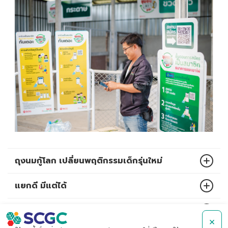
ถุงนมกู้โลก เปลี่ยนพฤติกรรมเด็กรุ่นใหม่
แยกดี มีแต่ได้
นวัตกรรมเมลามีนรีไซเคิล
×