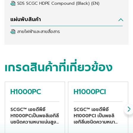
SDS SCGC HDPE Compound (Black) (EN)
แผ่นพับสินค้า
สายไฟฟ้าและสายสื่อสาร
เกรดสินค้าที่เกี่ยวข้อง
H1000PC
H1000PCI
SCGC™ เอชดีพีอี
SCGC™ เอชดีพีอี
H1000PCเป็นพอลิเอทิลี
H1000PCI เป็นพอลิ
นชนิดความหนาแน่นสูง
เอทิลีนชนิดความหนา
PE100 คอมพาวนด์สีดำ
แน่นสูง PE100 คอมพา