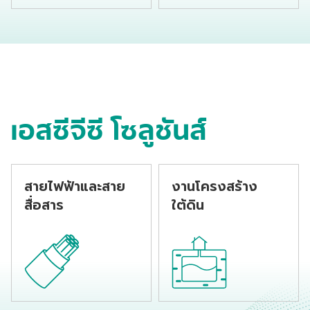
ผลิตจากกระบวนการพอ
วนด์สีดำ ผลิตจาก
ลิเมอร์ไรเซชันโดยใช้เตา
กระบวนการพอลิเมอร์ไร
ปฏิกรณ์ 2 ลูก สมบัติ
เซชันโดยใช้เตาปฏิกรณ์
เชิงกลดีเยี่ยม ขึ้นรูป
2 ลูก สมบัติเชิงกลดี
ง่าย และมีการกระจาย
เยี่ยม ขึ้นรูปง่าย เหมาะ
ตัวของคาร์บอนแบลค
สำหรับผลิตภัณฑ์ประเภท
และสารต้านอนุมูลอิสระ
ข้อต่อ และมีการกระจาย
ที่ดีส่งผลให้ความ
ตัวของคาร์บอนแบลค
เอสซีจีซี โซลูชันส์
ต้านทานต่อแสงยูวีและ
และสารต้านอนุมูลอิสระ
ความร้อนดีเยี่ยม ใช้งาน
ที่ดีส่งผลให้ความ
ได้ยาวนาน
ต้านทานต่อแสงยูวีและ
ความร้อนดีเยี่ยม ใช้งาน
ได้ยาวนาน
สายไฟฟ้าและสาย
งานโครงสร้าง
สื่อสาร
ใต้ดิน