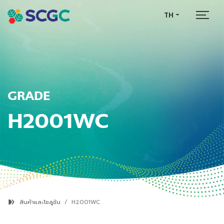
TH
GRADE
H2001WC
สินค้าและโซลูชัน
H2001WC