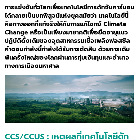
การแข่งขันทั่วโลกเพื่อเทคโนโลยีการดักจับคาร์บอน
ได้กลายเป็นบทพิสูจน์แห่งยุคสมัยว่า เทคโนโลยีนี้
คือทางออกที่แท้จริงให้กับการแก้โจทย์ Climate
Change หรือเป็นเพียงมายาคติเพื่อยืดอายุแนว
ปฏิบัติดั้งเดิมของอุตสาหกรรมเชื้อเพลิงฟอสซิล
คำตอบกำลังนี้กำลังได้รับการตัดสิน ด้วยการเดิม
พันครั้งใหญ่ของโลกผ่านการทุ่มเงินทุนและอำนาจ
ทางการเมืองมหาศาล
CCS/CCUS : เหตุผลที่เทคโนโลยีดัก