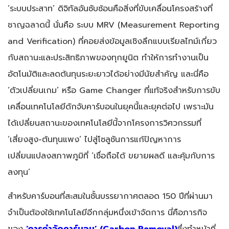
‘ระบบประสาท’ ดิจิทัลอันซับซ้อนคือสิ่งที่ขับเคลื่อนโครงสร้างที่
ชาญฉลาดนี้ นั่นคือ ระบบ MRV (Measurement Reporting
and Verification) ที่คอยส่งข้อมูลเชิงลึกแบบเรียลไทม์เกี่ยว
กับสถานะและประสิทธิภาพของทุกยูนิต ทำให้การทำงานเป็น
อัตโนมัติและลดต้นทุนระยะยาวได้อย่างมีนัยสำคัญ และนี่คือ
‘ตัวเปลี่ยนเกม’ หรือ Game Changer ที่แท้จริงสำหรับการขับ
เคลื่อนเทคโนโลยีดักจับคาร์บอนในยุคนี้และยุคต่อไป เพราะมัน
ได้เปลี่ยนสถานะของเทคโนโลยีนี้จากโครงการวิศวกรรมที่
‘เสี่ยงสูง-ต้นทุนแพง’ ไปสู่โซลูชันการแก้ปัญหาการ
เปลี่ยนแปลงสภาพภูมิที่ ‘เชื่อถือได้ ขยายผลดี และคุ้มกับการ
ลงทุน’
สำหรับคาร์บอนที่สะสมในชั้นบรรยากาศตลอด 150 ปีที่ผ่านมา
จำเป็นต้องใช้เทคโนโลยีอีกกลุ่มหนึ่งเข้าจัดการ นี่คือภารกิจ
ของ
‘การกำจัดคาร์บอน’ (
Carbon Removal)
ซึ่งทำหน้าที่