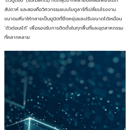
‘ตัวดูดซับ’ (sorbents) ที่ดีที่สุดจากหลายปีเหลือเพียงไม่กี่
สัปดาห์ และสองคือวิศวกรรมแบบโมดูลาร์ที่เปลี่ยนโรงงาน
ขนาดมหึมาให้กลายเป็นยูนิตที่ยืดหยุ่นและปรับขนาดได้เหมือน
‘ตัวต่อเลโก้’ เพื่อรองรับการติดตั้งในทุกพื้นที่และอุตสาหกรรม
ที่หลากหลาย