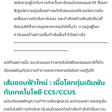
สมัยควบคู่ไปกับการกักเก็บคาร์บอนโดยธรรมชาติ คือบท
พิสูจน์ความมุ่งมั่นอย่างแท้จริงแบบองค์รวมต่อการขับ
เคลื่อนการดักจับคาร์บอน และกำลังสร้างพิมพ์เขียวที่
ชัดเจนให้ทั้งภาคอุตสาหกรรมได้เห็นว่า การมุ่งสู่โลก
คาร์บอนต่ำอย่างเต็มกำลังนั้นทำได้อย่างไร
-----------------------------------------------
---------------------------
แต่ถึงอย่างนั้น แนวร่วมระหว่างเทคโนโลยีและธรรมชาติก็ยัง
ต้องเผชิญกับความท้าทายหลากหลายข้อในทางปฏิบัติ
เส้นขอบฟ้าใหม่ : เมื่อโลกทุ่มเดิมพัน
กับเทคโนโลยี
CCS/CCUS
แม้จะต้องเผชิญความท้าทายใหญ่หลวง แต่กระแสการลงทุนใน
เทคโนโลยีการดักจับคาร์บอนไดออกไซด์กลับกำลังได้รับความ