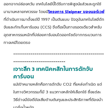
ออกจากปล่องควัน เทคโนโลยีนี้ได้รับการพิสูจน์แล้วและถูกใช้
มานานหลายทศวรรษ โดยมี
โครงการ
Sleipner ของนอร์เวย์
ที่ดำเนินการมาตั้งแต่ปี 1997 เป็นต้นแบบ ปัจจุบันเทคโนโลยีดัก
จับและกักเก็บคาร์บอน (CCS) จึงถือเป็นทางรอดเดียวสำหรับ
อุตสาหกรรมหนักที่ปล่อยคาร์บอนไดออกไซด์จากกระบวนการ
ทางเคมีโดยตรง
-----------------------------------------------
---------------------------
เจาะลึก
3 เทคนิคหลักในการดักจับ
คาร์บอน
แม้เป้าหมายหลักคือการดักจับ CO2 ที่แหล่งกำเนิด แต่
ในทางวิศวกรรมก็มี 3 แนวทางหลักให้เลือกใช้ ซึ่งแต่ละ
วิธีต่างมีข้อดีข้อเสียด้านต้นทุนและประสิทธิภาพที่ต้องนำ
มาชั่งน้ำหนัก