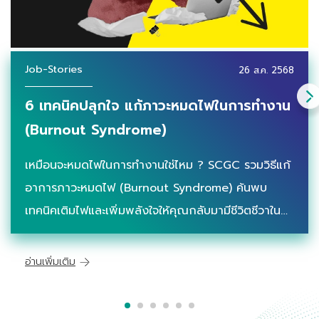
Job-Stories
26 ส.ค. 2568
6 เทคนิคปลุกใจ แก้ภาวะหมดไฟในการทำงาน
(Burnout Syndrome)
เหมือนจะหมดไฟในการทำงานใช่ไหม ? SCGC รวมวิธีแก้
อาการภาวะหมดไฟ (Burnout Syndrome) ค้นพบ
เทคนิคเติมไฟและเพิ่มพลังใจให้คุณกลับมามีชีวิตชีวาใน
การทำงานอีกครั้ง
อ่านเพิ่มเติม