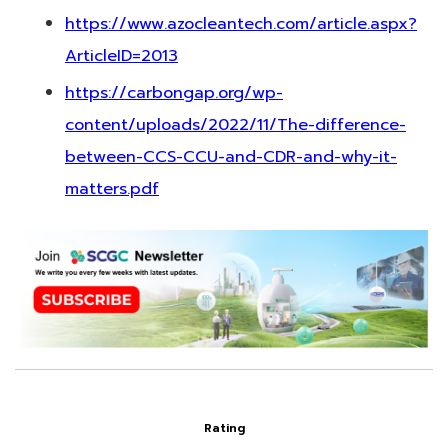
https://www.azocleantech.com/article.aspx?
ArticleID=2013
https://carbongap.org/wp-
content/uploads/2022/11/The-difference-
between-CCS-CCU-and-CDR-and-why-it-
matters.pdf
Rating