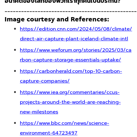
อนาคตของโลกของพวกเราทุกคนเป็นประกัน?
________________________________________________
Image courtesy and References:
https://edition.cnn.com/2024/05/08/climate/
direct-air-capture-plant-iceland-climate-intl
https://www.weforum.org/stories/2025/03/ca
rbon-capture-storage-essentials-uptake/
https://carbonherald.com/top-10-carbon-
capture-companies/
https://www.iea.org/commentaries/ccus-
projects-around-the-world-are-reaching-
new-milestones
https://www.bbc.com/news/science-
environment-64723497