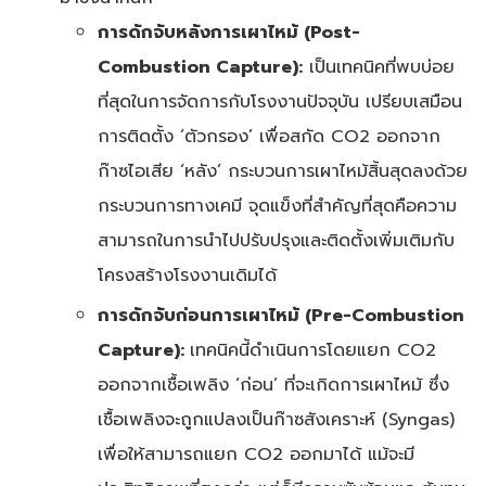
การดักจับหลังการเผาไหม้ (
Post-
Combustion Capture):
เป็นเทคนิคที่พบบ่อย
ที่สุดในการจัดการกับโรงงานปัจจุบัน เปรียบเสมือน
การติดตั้ง ‘ตัวกรอง’ เพื่อสกัด CO2 ออกจาก
ก๊าซไอเสีย ‘หลัง’ กระบวนการเผาไหม้สิ้นสุดลงด้วย
กระบวนการทางเคมี จุดแข็งที่สำคัญที่สุดคือความ
สามารถในการนำไปปรับปรุงและติดตั้งเพิ่มเติมกับ
โครงสร้างโรงงานเดิมได้
การดักจับก่อนการเผาไหม้ (
Pre-Combustion
Capture):
เทคนิคนี้ดำเนินการโดยแยก CO2
ออกจากเชื้อเพลิง ‘ก่อน’ ที่จะเกิดการเผาไหม้ ซึ่ง
เชื้อเพลิงจะถูกแปลงเป็นก๊าซสังเคราะห์ (Syngas)
เพื่อให้สามารถแยก CO2 ออกมาได้ แม้จะมี