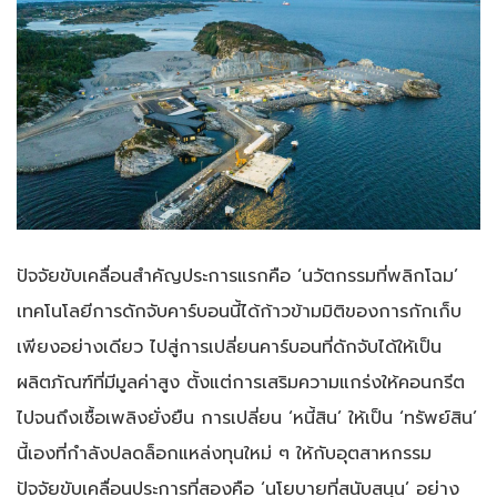
ปัจจัยขับเคลื่อนสำคัญประการแรกคือ ‘นวัตกรรมที่พลิกโฉม’
เทคโนโลยีการดักจับคาร์บอนนี้ได้ก้าวข้ามมิติของการกักเก็บ
เพียงอย่างเดียว ไปสู่การเปลี่ยนคาร์บอนที่ดักจับได้ให้เป็น
ผลิตภัณฑ์ที่มีมูลค่าสูง ตั้งแต่การเสริมความแกร่งให้คอนกรีต
ไปจนถึงเชื้อเพลิงยั่งยืน การเปลี่ยน ‘หนี้สิน’ ให้เป็น ‘ทรัพย์สิน’
นี้เองที่กำลังปลดล็อกแหล่งทุนใหม่ ๆ ให้กับอุตสาหกรรม
ปัจจัยขับเคลื่อนประการที่สองคือ ‘นโยบายที่สนับสนุน’ อย่าง