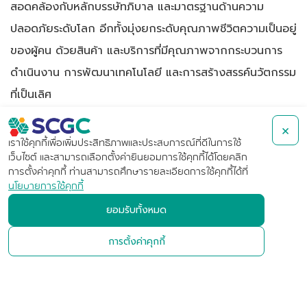
สอดคล้องกับหลักบรรษัทภิบาล และมาตรฐานด้านความ
ปลอดภัยระดับโลก อีกทั้งมุ่งยกระดับคุณภาพชีวิตความเป็นอยู่
ของผู้คน ด้วยสินค้า และบริการที่มีคุณภาพจากกระบวนการ
ดำเนินงาน การพัฒนาเทคโนโลยี และ
การสร้างสรรค์
นวัตกรรม
ที่เป็นเลิศ
×
เราใช้คุกกี้เพื่อเพิ่มประสิทธิภาพและประสบการณ์ที่ดีในการใช้
เว็บไซต์ และสามารถเลือกตั้งค่ายินยอมการใช้คุกกี้ได้โดยคลิก
การตั้งค่าคุกกี้ ท่านสามารถศึกษารายละเอียดการใช้คุกกี้ได้ที่
นโยบายการใช้คุกกี้
บริษัท เอสซีจี เคมิคอลส์ จำกัด
ยอมรับทั้งหมด
(มหาชน)
การตั้งค่าคุกกี้
เลขที่ 1 ถนนปูนซิเมนต์ไทย บางซื่อ
กรุงเทพฯ 10800 ประเทศไทย