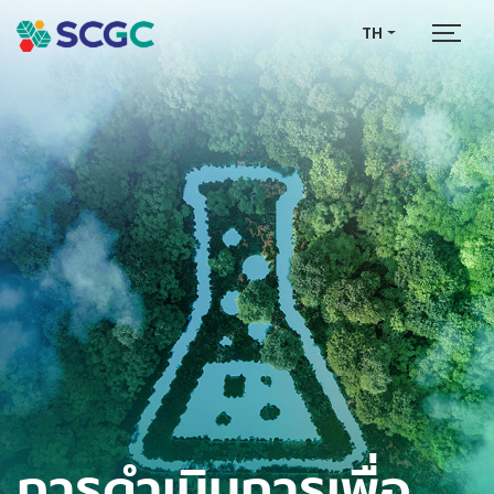
TH
การดำเนินการ
เพื่อ