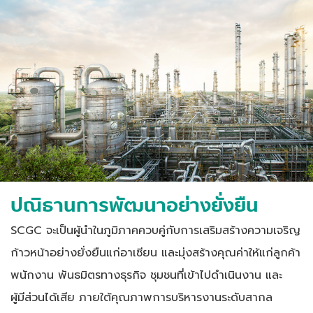
ปณิธานการพัฒนาอย่างยั่งยืน
SCGC จะเป็นผู้นำในภูมิภาคควบคู่กับการเสริมสร้างความเจริญ
ก้าวหน้าอย่างยั่งยืนแก่อาเซียน และมุ่งสร้างคุณค่าให้แก่ลูกค้า
พนักงาน พันธมิตรทางธุรกิจ ชุมชนที่เข้าไปดำเนินงาน และ
ผู้มีส่วนได้เสีย
ภายใต้คุณภาพการบริหารงานระดับสากล