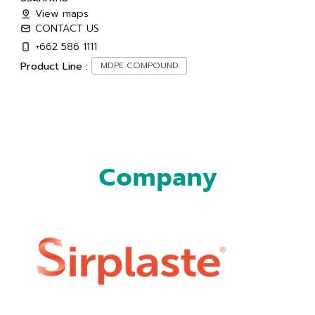
View maps
CONTACT US
+662 586 1111
Product Line :
MDPE COMPOUND
Company