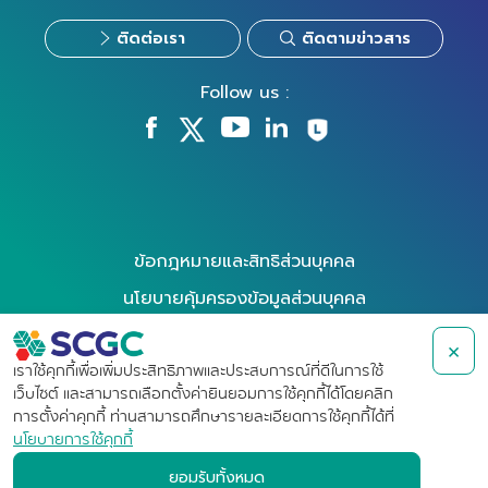
ติดต่อเรา
ติดตามข่าวสาร
Follow us :
ข้อกฎหมายและสิทธิส่วนบุคคล
นโยบายคุ้มครองข้อมูลส่วนบุคคล
นโยบายการใช้คุกกี้
×
การใช้สิทธิของเจ้าของข้อมูล
เราใช้คุกกี้เพื่อเพิ่มประสิทธิภาพและประสบการณ์ที่ดีในการใช้
เว็บไซต์ และสามารถเลือกตั้งค่ายินยอมการใช้คุกกี้ได้โดยคลิก
ข้อกำหนดการใช้งาน
การตั้งค่าคุกกี้ ท่านสามารถศึกษารายละเอียดการใช้คุกกี้ได้ที่
นโยบายการใช้คุกกี้
การแจ้งเบาะแสและข้อร้องเรียน
ยอมรับทั้งหมด