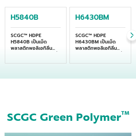
H5840B
H6430BM
SCGC™ HDPE
SCGC™ HDPE
H5840B เป็นเม็ด
H6430BM เป็นเม็ด
พลาสติกพอลิเอทิลีน
พลาสติกพอลิเอทิลีน
ชนิดความหนาแน่นสูงที่
ชนิดความหนาแน่นสูงที่
เหมาะแก่การนำไปขึ้นรูป
เหมาะแก่การนำไปขึ้นรูป
เป็นขวดบรรจุสารเคมี
เป็นขวดบรรจุเครื่องดื่ม
โดยกระบวนการเป่าขึ้น
โดยกระบวนการเป่าขึ้น
รูป
รูป
SCGC Green Polymer
TM