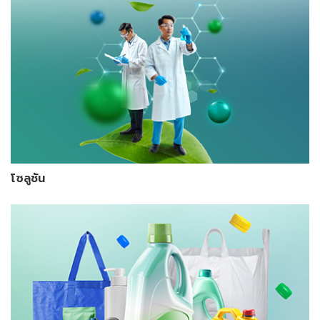
โซลูชัน