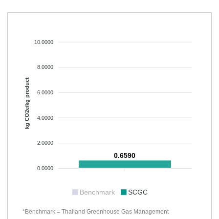
10.0000
8.0000
kg CO2e/kg product
6.0000
4.0000
2.0000
0.6590
0.0000
Benchmark
SCGC
*Benchmark = Thailand Greenhouse Gas Management