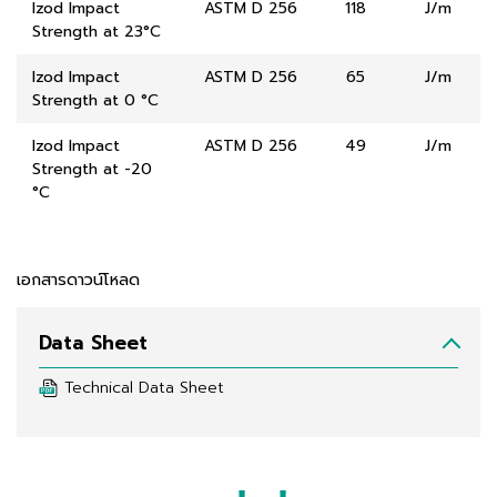
Izod Impact
ASTM D 256
118
J/m
Strength at 23°C
Izod Impact
ASTM D 256
65
J/m
Strength at 0 °C
Izod Impact
ASTM D 256
49
J/m
Strength at -20
°C
เอกสารดาวน์โหลด
Data Sheet
Technical Data Sheet