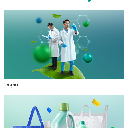
โซลูชัน