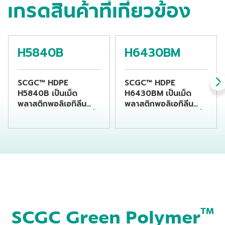
เกรดสินค้าที่เกี่ยวข้อง
H5840B
H6430BM
SCGC™ HDPE
SCGC™ HDPE
H5840B เป็นเม็ด
H6430BM เป็นเม็ด
พลาสติกพอลิเอทิลีน
พลาสติกพอลิเอทิลีน
ชนิดความหนาแน่นสูงที่
ชนิดความหนาแน่นสูงที่
เหมาะแก่การนำไปขึ้นรูป
เหมาะแก่การนำไปขึ้นรูป
เป็นขวดบรรจุสารเคมี
เป็นขวดบรรจุเครื่องดื่ม
โดยกระบวนการเป่าขึ้น
โดยกระบวนการเป่าขึ้น
รูป
รูป
SCGC Green Polymer
TM