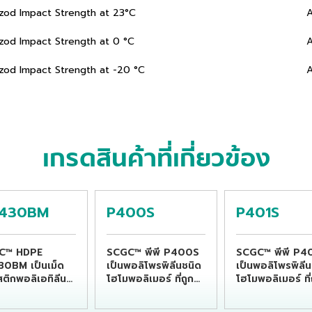
Izod Impact Strength at 23°C
Izod Impact Strength at 0 °C
Izod Impact Strength at -20 °C
เกรดสินค้าที่เกี่ยวข้อง
430BM
P400S
P401S
C™ HDPE
SCGC™ พีพี P400S
SCGC™ พีพี P4
0BM เป็นเม็ด
เป็นพอลิโพรพิลีนชนิด
เป็นพอลิโพรพิลีน
ติกพอลิเอทิลีน
โฮโมพอลิเมอร์ ที่ถูก
โฮโมพอลิเมอร์ ที่
ความหนาแน่นสูง
ออกแบบสำหรับ
ออกแบบสำหรับ
มาะแก่การนำไปขึ้น
กระบวนการอัดรีดด้วย
กระบวนการอัดรี