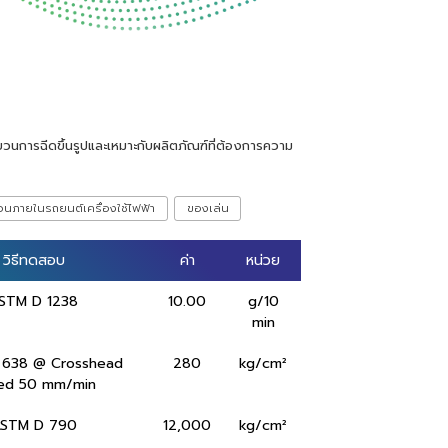
นการฉีดขึ้นรูปและเหมาะกับผลิตภัณฑ์ที่ต้องการความ
่วนภายในรถยนต์เครื่องใช้ไฟฟ้า
ของเล่น
วิธีทดสอบ
วิธีทดสอบ
ค่า
ค่า
หน่วย
หน่วย
STM D 1238
10.00
g/10
min
 638 @ Crosshead
280
kg/cm²
ed 50 mm/min
STM D 790
12,000
kg/cm²