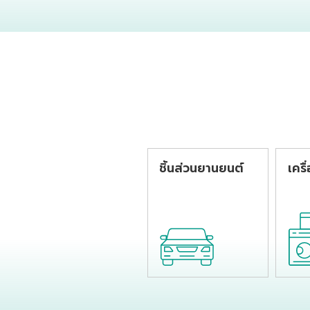
รูปเป็นขวดบรรจุสาร
รูปเ
เคมีโดยกระบวนการ
เครื่
เป่าขึ้นรูป
กระบ
ชิ้นส่วนยานยนต์
เครื