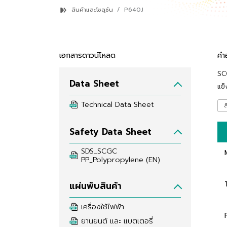
สินค้าและโซลูชัน
P640J
เอกสารดาวน์โหลด
คำ
SCG
Data Sheet
แข
Technical Data Sheet
ส
Safety Data Sheet
SDS_SCGC 
PP_Polypropylene (EN)
แผ่นพับสินค้า
เครื่องใช้ไฟฟ้า
ยานยนต์ และ แบตเตอรี่