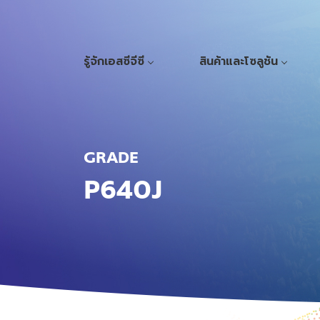
รู้จักเอสซีจีซี
สินค้าและโซลูชัน
GRADE
P640J