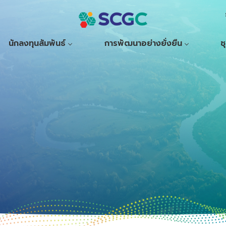
นักลงทุนสัมพันธ์
การพัฒนาอย่างยั่งยืน
ช