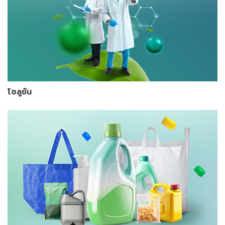
โซลูชัน