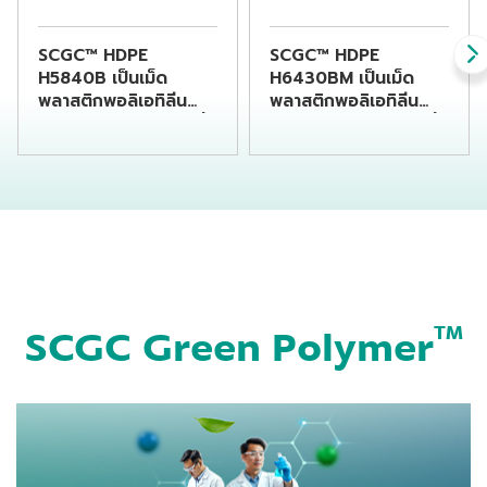
SCGC™ HDPE
SCGC™ HDPE
H5840B เป็นเม็ด
H6430BM เป็นเม็ด
พลาสติกพอลิเอทิลีน
พลาสติกพอลิเอทิลีน
ชนิดความหนาแน่นสูงที่
ชนิดความหนาแน่นสูงที่
เหมาะแก่การนำไปขึ้นรูป
เหมาะแก่การนำไปขึ้นรูป
เป็นขวดบรรจุสารเคมี
เป็นขวดบรรจุเครื่องดื่ม
โดยกระบวนการเป่าขึ้น
โดยกระบวนการเป่าขึ้น
รูป
รูป
SCGC Green Polymer
TM