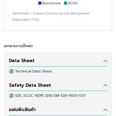
Benchmark
SCGC
*Benchmark = Thailand Greenhouse Gas Management
Organization (TGO)
เอกสารดาวน์โหลด
Data Sheet
Technical Data Sheet
Safety Data Sheet
SDS_SCGC HDPE (EN) EM-SDS-9001-001
แผ่นพับสินค้า