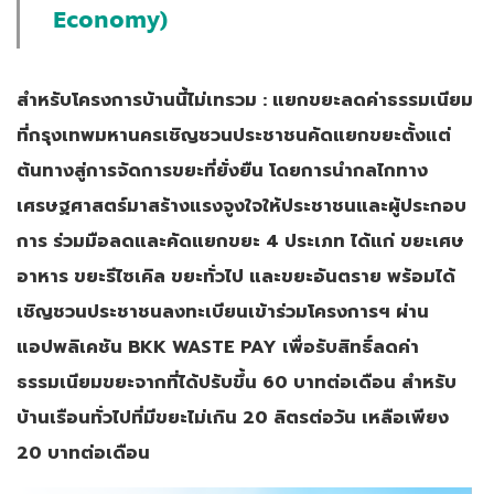
Economy)
สำหรับโครงการบ้านนี้ไม่เทรวม : แยกขยะลดค่าธรรมเนียม
ที่กรุงเทพมหานครเชิญชวนประชาชนคัดแยกขยะตั้งแต่
ต้นทางสู่การจัดการขยะที่ยั่งยืน โดยการนำกลไกทาง
เศรษฐศาสตร์มาสร้างแรงจูงใจให้ประชาชนและผู้ประกอบ
การ ร่วมมือลดและคัดแยกขยะ 4 ประเภท ได้แก่ ขยะเศษ
อาหาร ขยะรีไซเคิล ขยะทั่วไป และขยะอันตราย พร้อมได้
เชิญชวนประชาชนลงทะเบียนเข้าร่วมโครงการฯ ผ่าน
แอปพลิเคชัน BKK WASTE PAY เพื่อรับสิทธิ์ลดค่า
ธรรมเนียมขยะจากที่ได้ปรับขึ้น 60 บาทต่อเดือน สำหรับ
บ้านเรือนทั่วไปที่มีขยะไม่เกิน 20 ลิตรต่อวัน เหลือเพียง
20 บาทต่อเดือน