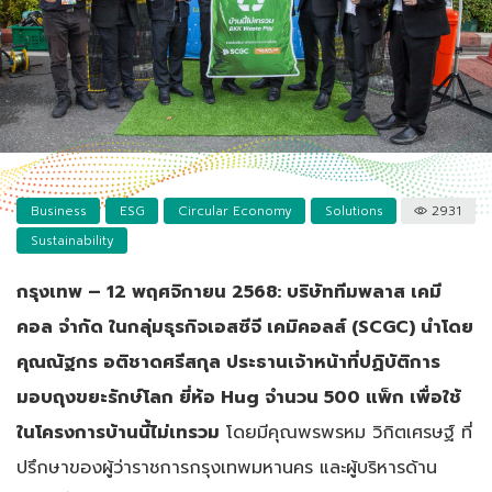
Business
ESG
Circular Economy
Solutions
2931
Sustainability
กรุงเทพ – 12 พฤศจิกายน 2568: บริษัททีมพลาส เคมี
คอล จำกัด ในกลุ่มธุรกิจเอสซีจี เคมิคอลส์ (SCGC) นำโดย
คุณณัฐกร อติชาดศรีสกุล ประธานเจ้าหน้าที่ปฏิบัติการ
มอบถุงขยะรักษ์โลก ยี่ห้อ Hug จำนวน 500 แพ็ก เพื่อใช้
ในโครงการบ้านนี้ไม่เทรวม
โดยมีคุณพรพรหม วิกิตเศรษฐ์ ที่
ปรึกษาของผู้ว่าราชการกรุงเทพมหานคร และผู้บริหารด้าน