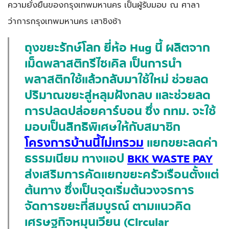
ความยั่งยืนของกรุงเทพมหานคร เป็นผู้รับมอบ ณ ศาลา
ว่าการกรุงเทพมหานคร เสาชิงช้า
ถุงขยะรักษ์โลก ยี่ห้อ Hug นี้ ผลิตจาก
เม็ดพลาสติกรีไซเคิล เป็นการนำ
พลาสติกใช้แล้วกลับมาใช้ใหม่ ช่วยลด
ปริมาณขยะสู่หลุมฝังกลบ และช่วยลด
การปลดปล่อยคาร์บอน ซึ่ง กทม. จะใช้
มอบเป็นสิทธิพิเศษให้กับสมาชิก
โครงการบ้านนี้ไม่เทรวม
แยกขยะลดค่า
ธรรมเนียม ทางแอป
BKK WASTE PAY
ส่งเสริมการคัดแยกขยะครัวเรือนตั้งแต่
ต้นทาง ซึ่งเป็นจุดเริ่มต้นวงจรการ
จัดการขยะที่สมบูรณ์ ตามแนวคิด
เศรษฐกิจหมุนเวียน (Circular