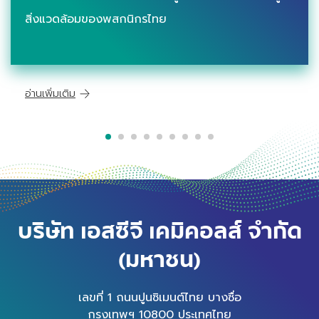
สิ่งแวดล้อมของพสกนิกรไทย
อ่านเพิ่มเติม
บริษัท เอสซีจี เคมิคอลส์ จำกัด
(มหาชน)
เลขที่ 1 ถนนปูนซิเมนต์ไทย บางซื่อ
กรุงเทพฯ 10800 ประเทศไทย