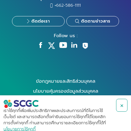
+662-586-1111
ติดต่อเรา
ติดตามข่าวสาร
Follow us :
ข้อกฎหมายและสิทธิส่วนบุคคล
นโยบายคุ้มครองข้อมูลส่วนบุคคล
นโยบายการใช้คุกกี้
×
การใช้สิทธิของเจ้าของข้อมูล
เราใช้คุกกี้เพื่อเพิ่มประสิทธิภาพและประสบการณ์ที่ดีในการใช้
เว็บไซต์ และสามารถเลือกตั้งค่ายินยอมการใช้คุกกี้ได้โดยคลิก
ข้อกำหนดการใช้งาน
การตั้งค่าคุกกี้ ท่านสามารถศึกษารายละเอียดการใช้คุกกี้ได้ที่
นโยบายการใช้คุกกี้
การแจ้งเบาะแสและข้อร้องเรียน