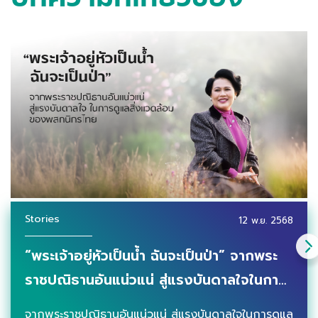
Stories
12 พ.ย. 2568
“พระเจ้าอยู่หัวเป็นน้ำ ฉันจะเป็นป่า” จากพระ
ราชปณิธานอันแน่วแน่ สู่แรงบันดาลใจในการ
ดูแลสิ่งแวดล้อมของพสกนิกรไทย
จากพระราชปณิธานอันแน่วแน่ สู่แรงบันดาลใจในการดูแล