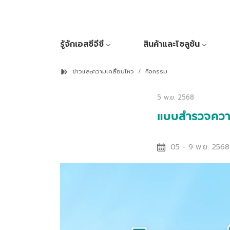
รู้จักเอสซีจีซี
สินค้าและโซลูชัน
ข่าวและความเคลื่อนไหว
กิจกรรม
5 พ.ย. 2568
แบบสำรวจความ
05 - 9 พ.ย. 256