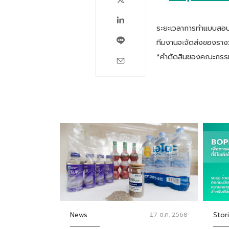
ระยะเวลาการทำแบบสอบถ
ทีมงานจะจัดส่งของรางวั
*คำตัดสินของคณะกรรมกา
News
27 ต.ค. 2568
Stor