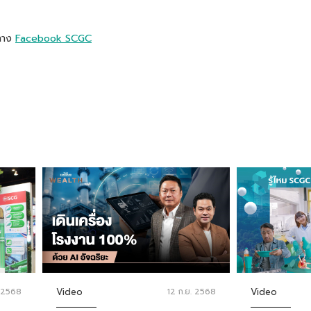
 ทาง
Facebook SCGC
. 2568
Video
12 ก.ย. 2568
Video