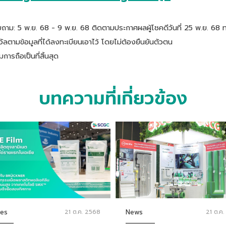
าม: 5 พ.ย. 68 - 9 พ.ย. 68 ติดตามประกาศผลผู้โชคดีวันที่ 25 พ.ย. 68
ลตามข้อมูลที่ได้ลงทะเบียนเอาไว้ โดยไม่ต้องยืนยันตัวตน
รถือเป็นที่สิ้นสุด
บทความที่เกี่ยวข้อง
ies
21 ต.ค. 2568
News
21 ต.ค