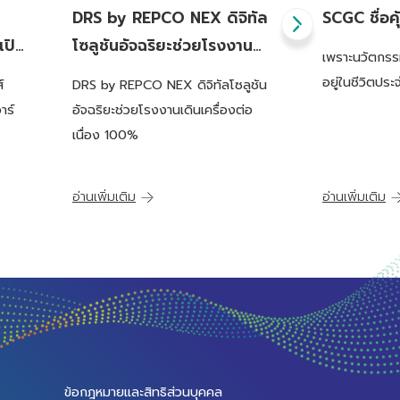
DRS by REPCO NEX ดิจิทัล
SCGC ชื่อคุ
เปิด
โซลูชันอัจฉริยะช่วยโรงงาน
เพราะนวัตกร
อสซี
เดินเครื่องต่อเนื่อง 100% |
อยู่ในชีวิตปร
์
DRS by REPCO NEX ดิจิทัลโซลูชัน
กการ
THE STANDARD WEALTH
าร์
อัจฉริยะช่วยโรงงานเดินเครื่องต่อ
เนื่อง 100%
อ่านเพิ่มเติม
อ่านเพิ่มเติม
ข้อกฎหมายและสิทธิส่วนบุคคล