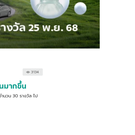
3134
คนมากขึ้น
 จำนวน 30 รางวัล ไป