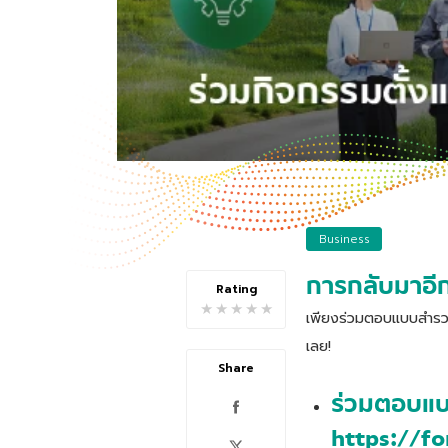
Business
การกลับมาอีกค
Rating
★
★
★
★
★
เพียงร่วมตอบแบบสำรวจ
เลย!
Share
ร่วมตอบแบ
https://f