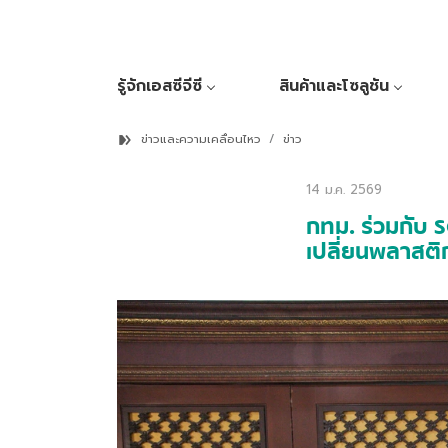
รู้จักเอสซีจีซี
สินค้าและโซลูชัน
ข่าวและความเคลื่อนไหว
ข่าว
14 ม.ค. 2569
กทม. ร่วมกับ 
เปลี่ยนพลาสติกใ