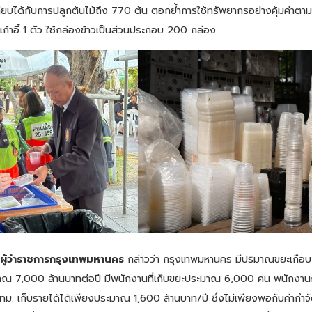
ทียบได้กับการปลูกต้นไม้ถึง 770 ต้น ตอกย้ำการใช้ทรัพยากรอย่างคุ้มค่าตา
้ เก้าอี้ 1 ตัว ใช้กล่องข้าวเป็นส่วนประกอบ 200 กล่อง
์ ผู้ว่าราชการกรุงเทพมหานคร
กล่าวว่า กรุงเทพมหานคร มีปริมาณขยะเกือบ 
ะมาณ 7,000 ล้านบาทต่อปี มีพนักงานที่เก็บขยะประมาณ 6,000 คน พนัก
ม. เก็บรายได้ได้เพียงประมาณ 1,600 ล้านบาท/ปี ซึ่งไม่เพียงพอกับค่ากำจ