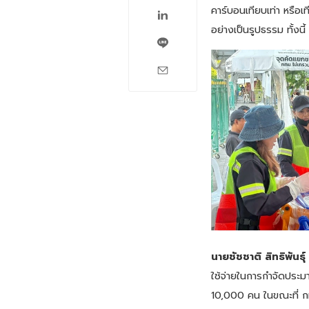
คาร์บอนเทียบเท่า หรือเ
อย่างเป็นรูปธรรม ทั้งนี
นายชัชชาติ สิทธิพันธุ
ใช้จ่ายในการกำจัดปร
10,000 คน ในขณะที่ กท