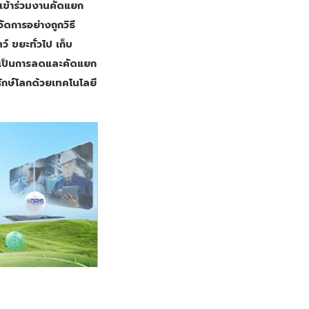
ข้าร่วมงานคัดแยก
ดการอย่างถูกวิธี
์ ขยะทั่วไป เก็บ
ล เป็นการลดและคัดแยก
รักษ์โลกด้วยเทคโนโลยี