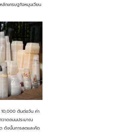
มหลักเศรษฐกิจหมุนเวียน
10,000 ตันต่อวัน ค่า
งานกวาดถนนประมาณ
ัด ดังนั้นการลดและคัด