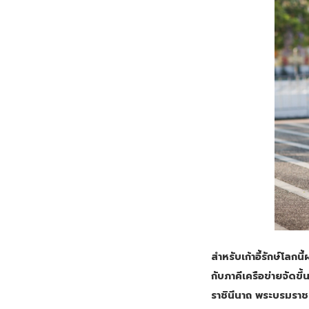
สำหรับเก้าอี้รักษ์โล
กับภาคีเครือข่ายจัดข
ราชินีนาถ พระบรมราช