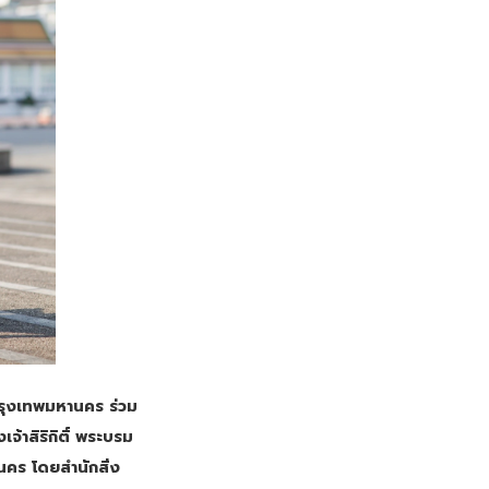
่กรุงเทพมหานคร ร่วม
้าสิริกิติ์ พระบรม
คร โดยสำนักสิ่ง