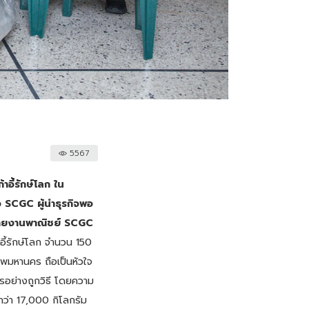
5567
อี้รักษ์โลก ใน
อ SCGC ผู้นำธุรกิจพอ
ี่สายงานพาณิชย์ SCGC
อี้รักษ์โลก จำนวน 150
พมหานคร ถือเป็นหัวใจ
รอย่างถูกวิธี โดยความ
กว่า 17,000 กิโลกรัม