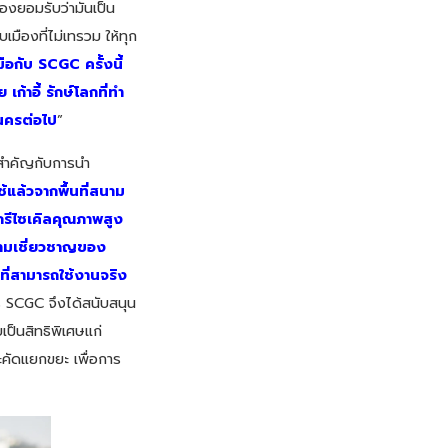
องยอมรับว่ามันเป็น
เมืองที่ไม่เทรวม ให้ทุก
ือกับ SCGC ครั้งนี้
้าอี้ รักษ์โลกที่ทำ
นครต่อไป
”
สำคัญกับการนำ
้แล้วจากพื้นที่สนาม
กรีไซเคิลคุณภาพสูง
ามเชี่ยวชาญของ
ที่สามารถใช้งานจริง
 SCGC จึงได้สนับสนุน
ป็นสิทธิพิเศษแก่
ะคัดแยกขยะ เพื่อการ