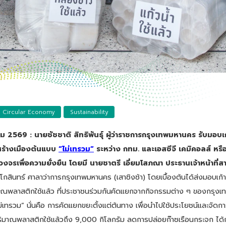
Circular Economy
Sustainability
 2569 : นายชัชชาติ สิทธิพันธุ์ ผู้ว่าราชการกรุงเทพมหานคร รับมอบเก้า
สร้างเมืองต้นแบบ
“ไม่เทรวม”
ระหว่าง กทม. และเอสซีจี เคมิคอลส์ หรื
วงจรเพื่อความยั่งยืน โดยมี นายชาตรี เอี่ยมโสภณา ประธานเจ้าหน้าท
กสินทร์ ศาลาว่าการกรุงเทพมหานคร (เสาชิงช้า) โดยเบื้องต้นได้ส่งมอบเก้า
มาณพลาสติกใช้แล้ว ที่ประชาชนร่วมกันคัดแยกจากกิจกรรมต่าง ๆ ของกรุงเท
ทรวม” นั่นคือ การคัดแยกขยะตั้งแต่ต้นทาง เพื่อนำไปใช้ประโยชน์และจัดกา
ดปริมาณพลาสติกใช้แล้วถึง 9,000 กิโลกรัม ลดการปล่อยก๊าซเรือนกระจก ได้