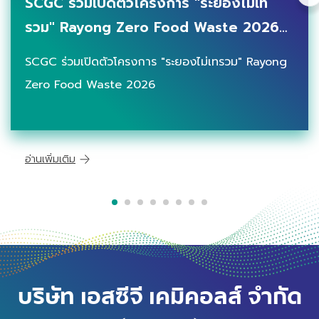
SCGC ร่วมเปิดตัวโครงการ "ระยองไม่เท
รวม" Rayong Zero Food Waste 2026
ผนึกความร่วมมือขับเคลื่อนการคัดแยกขยะ
SCGC ร่วมเปิดตัวโครงการ "ระยองไม่เทรวม" Rayong
ต้นทาง สู่สังคมเศรษฐกิจหมุนเวียน
Zero Food Waste 2026
อ่านเพิ่มเติม
บริษัท เอสซีจี เคมิคอลส์ จำกัด