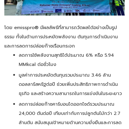
โดย emisspro® มีผลลัพธ์ที่สามารถวัดผลได้อย่างเป็นรูป
ธรรม ทั้งในด้านการประหยัดพลังงาน ต้นทุนการดำเนินงาน
และการลดการปล่อยก๊าซเรือนกระจก
ลดการใช้พลังงานสุทธิได้ประมาณ 6% หรือ 5.94
MMkcal ต่อชั่วโมง
มูลค่าการประหยัดต้นทุนรวมประมาณ 3.46 ล้าน
ดอลลาร์สหรัฐต่อปี ช่วยเพิ่มประสิทธิภาพการดำเนิน
ธุรกิจ และสร้างความสามารถในการแข่งขันในระยะยาว
ลดการปล่อยก๊าซคาร์บอนไดออกไซด์รวมประมาณ
24,000 ตันต่อปี เทียบเท่ากับการปลูกต้นไม้กว่า 2.7
ล้านต้น สนับสนุนเป้าหมายด้านความยั่งยืนและการลด