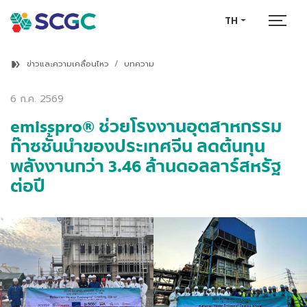
TH
ข่าวและความเคลื่อนไหว
บทความ
6 ก.ค. 2569
emisspro® ช่วยโรงงานอุตสาหกรรม
ก๊าซชั้นนำของประเทศจีน ลดต้นทุน
พลังงานกว่า 3.46 ล้านดอลลาร์สหรัฐ
ต่อปี