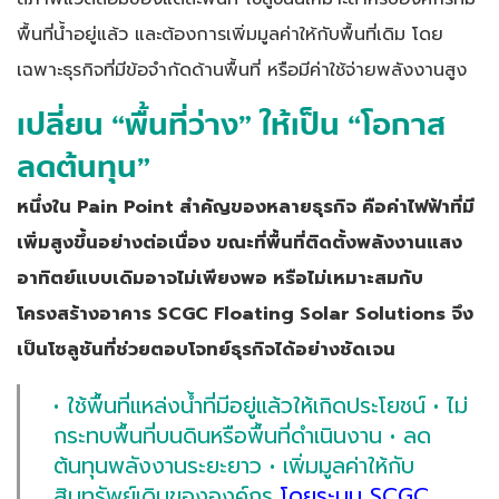
พื้นที่น้ำอยู่แล้ว และต้องการเพิ่มมูลค่าให้กับพื้นที่เดิม โดย
เฉพาะธุรกิจที่มีข้อจำกัดด้านพื้นที่ หรือมีค่าใช้จ่ายพลังงานสูง
เปลี่ยน “พื้นที่ว่าง” ให้เป็น “โอกาส
ลดต้นทุน”
หนึ่งใน Pain Point สำคัญของหลายธุรกิจ คือค่าไฟฟ้าที่มี
เพิ่มสูงขึ้นอย่างต่อเนื่อง ขณะที่พื้นที่ติดตั้งพลังงานแสง
อาทิตย์แบบเดิมอาจไม่เพียงพอ หรือไม่เหมาะสมกับ
โครงสร้างอาคาร SCGC Floating Solar Solutions จึง
เป็นโซลูชันที่ช่วยตอบโจทย์ธุรกิจได้อย่างชัดเจน
• ใช้พื้นที่แหล่งน้ำที่มีอยู่แล้วให้เกิดประโยชน์ • ไม่
กระทบพื้นที่บนดินหรือพื้นที่ดำเนินงาน • ลด
ต้นทุนพลังงานระยะยาว • เพิ่มมูลค่าให้กับ
สินทรัพย์เดิมขององค์กร
โดยระบบ SCGC