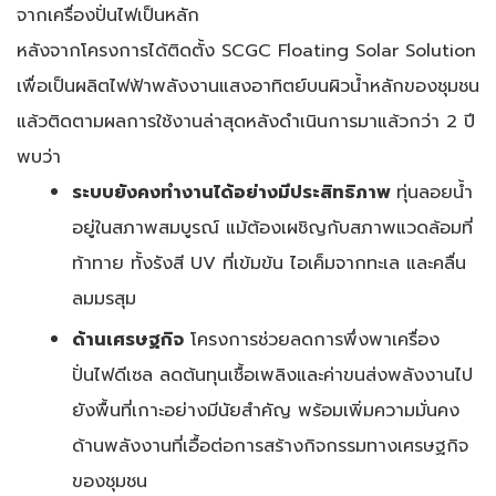
จากเครื่องปั่นไฟเป็นหลัก
หลังจากโครงการได้ติดตั้ง SCGC Floating Solar Solution
เพื่อเป็นผลิตไฟฟ้าพลังงานแสงอาทิตย์บนผิวน้ำหลักของชุมชน
แล้วติดตามผลการใช้งานล่าสุดหลังดำเนินการมาแล้วกว่า 2 ปี
พบว่า
ระบบยังคงทำงานได้อย่างมีประสิทธิภาพ
ทุ่นลอยน้ำ
อยู่ในสภาพสมบูรณ์ แม้ต้องเผชิญกับสภาพแวดล้อมที่
ท้าทาย ทั้งรังสี UV ที่เข้มข้น ไอเค็มจากทะเล และคลื่น
ลมมรสุม
ด้านเศรษฐกิจ
โครงการช่วยลดการพึ่งพาเครื่อง
ปั่นไฟดีเซล ลดต้นทุนเชื้อเพลิงและค่าขนส่งพลังงานไป
ยังพื้นที่เกาะอย่างมีนัยสำคัญ พร้อมเพิ่มความมั่นคง
ด้านพลังงานที่เอื้อต่อการสร้างกิจกรรมทางเศรษฐกิจ
ของชุมชน