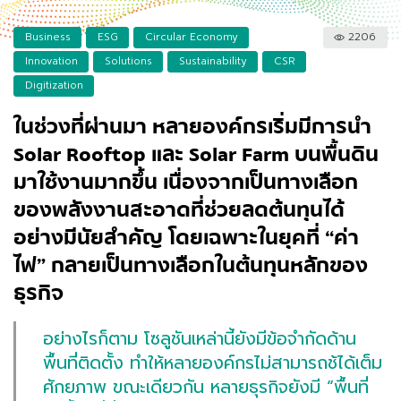
Business
ESG
Circular Economy
2206
Innovation
Solutions
Sustainability
CSR
Digitization
ในช่วงที่ผ่านมา หลายองค์กรเริ่มมีการนำ
Solar Rooftop และ Solar Farm บนพื้นดิน
มาใช้งานมากขึ้น เนื่องจากเป็นทางเลือก
ของพลังงานสะอาดที่ช่วยลดต้นทุนได้
อย่างมีนัยสำคัญ โดยเฉพาะในยุคที่ “ค่า
ไฟ” กลายเป็นทางเลือกในต้นทุนหลักของ
ธุรกิจ
อย่างไรก็ตาม โซลูชันเหล่านี้ยังมีข้อจำกัดด้าน
พื้นที่ติดตั้ง ทำให้หลายองค์กรไม่สามารถช้ได้เต็ม
ศักยภาพ ขณะเดียวกัน หลายธุรกิจยังมี “พื้นที่