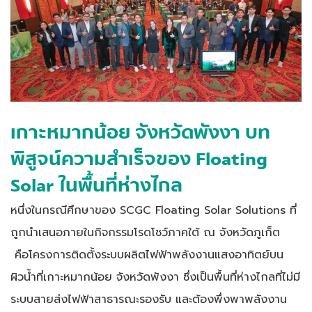
เกาะหมากน้อย จังหวัดพังงา บท
พิสูจน์ความสำเร็จของ Floating
Solar ในพื้นที่ห่างไกล
หนึ่งในกรณีศึกษาของ SCGC Floating Solar Solutions ที่
ถูกนำเสนอภายใน
กิจกรรมโรดโชว์ภาคใต้ ณ จังหวัดภูเก็ต
คือโครงการติดตั้งระบบผลิตไฟฟ้าพลังงานแสงอาทิตย์บน
ผิวน้ำที่เกาะหมากน้อย จังหวัดพังงา ซึ่งเป็นพื้นที่ห่างไกลที่ไม่มี
ระบบสายส่งไฟฟ้าสาธารณะรองรับ และต้องพึ่งพาพลังงาน