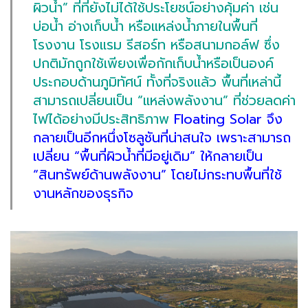
ผิวน้ำ” ที่ที่ยังไม่ได้ใช้ประโยชน์อย่างคุ้มค่า เช่น
บ่อน้ำ อ่างเก็บน้ำ หรือแหล่งน้ำภายในพื้นที่
โรงงาน โรงแรม รีสอร์ท หรือสนามกอล์ฟ ซึ่ง
ปกติมักถูกใช้เพียงเพื่อกักเก็บน้ำหรือเป็นองค์
ประกอบด้านภูมิทัศน์ ทั้งที่จริงแล้ว พื้นที่เหล่านี้
สามารถเปลี่ยนเป็น “แหล่งพลังงาน” ที่ช่วยลดค่า
ไฟได้อย่างมีประสิทธิภาพ
Floating Solar จึง
กลายเป็นอีกหนึ่งโซลูชันที่น่าสนใจ เพราะสามารถ
เปลี่ยน “พื้นที่ผิวน้ำที่มีอยู่เดิม” ให้กลายเป็น
“สินทรัพย์ด้านพลังงาน” โดยไม่กระทบพื้นที่ใช้
งานหลักของธุรกิจ