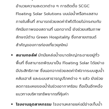
อำนวยความสะดวกต่าง ๆ การติดตั้ง SCGC
Floating Solar Solutions บนบ่อน้ำหรือทะเลสาบ
ภายในพื้นที่ สามารถช่วยลดค่าไฟได้โดยไม่กระทบกับ
ทัศนียภาพของสถานที่ นอกจากนี้ ยังช่วยเสริมภาพ
ลักษณ์ด้าน Green Hospitality ซึ่งกลายเทรนด์
สำคัญของการท่องเที่ยวยุคใหม่
สนามกอล์ฟ
มักมีแหล่งน้ำขนาดใหญ่กระจายอยู่ทั่ว
พื้นที่ ซึ่งสามารถพัฒนาเป็น Floating Solar ได้อย่าง
มีประสิทธิภาพ ซึ่งนอกจากช่วยลดค่าไฟจากระบบสูบน้ำ
คลับเฮาส์ และระบบสาธารณูปโภคต่าง ๆ แล้ว ยังช่วย
ลดการระเหยของน้ำในช่วงอากาศร้อน ถือเป็นอีกหนึ่ง
แนวทางบริหารทรัพยากรที่คุ้มค่า
โรงงานอุตสาหกรรม
โรงงานหลายแห่งมีอ่างเก็บน้ำ