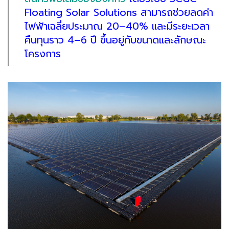
Floating Solar Solutions สามารถช่วยลดค่า
ไฟฟ้าเฉลี่ยประมาณ 20–40% และมีระยะเวลา
คืนทุนราว 4–6 ปี ขึ้นอยู่กับขนาดและลักษณะ
โครงการ