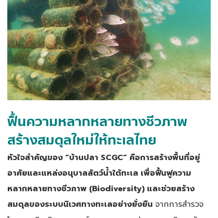
ฟื้นความหลากหลายทางชีวภาพ
สร้างสมดุลใหม่ให้ทะเลไทย
หัวใจสำคัญของ “บ้านปลา SCGC” คือการสร้างพื้นที่อยู่
อาศัยและแหล่งอนุบาลสัตว์น้ำใต้ทะเล เพื่อฟื้นฟูความ
หลากหลายทางชีวภาพ (Biodiversity) และช่วยสร้าง
สมดุลของระบบนิเวศทางทะเลอย่างยั่งยืน
จากการสำรวจ