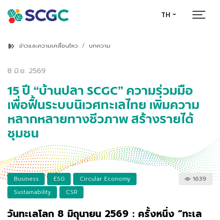
TH
ข่าวและความเคลื่อนไหว
บทความ
8 มิ.ย. 2569
15 ปี “บ้านปลา SCGC” ความร่วมมือ
เพื่อฟื้นระบบนิเวศทะเลไทย เพิ่มความ
หลากหลายทางชีวภาพ สร้างรายได้
ชุมชน
Business
ESG
Circular Economy
1639
Sustainability
CSR
วันทะเลโลก 8 มิถุนายน 2569 : ครั้งหนึ่ง “ทะเล