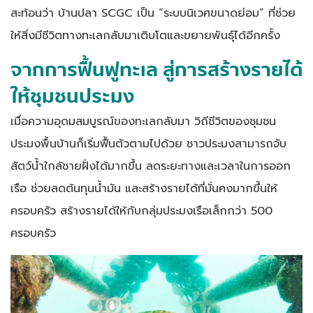
สะท้อนว่า บ้านปลา SCGC เป็น “ระบบนิเวศขนาดย่อม” ที่ช่วย
ให้สิ่งมีชีวิตทางทะเลกลับมาเติบโตและขยายพันธุ์ได้อีกครั้ง
จากการฟื้นฟูทะเล สู่การสร้างรายได้
ให้ชุมชนประมง
เมื่อความอุดมสมบูรณ์ของทะเลกลับมา วิถีชีวิตของชุมชน
ประมงพื้นบ้านก็เริ่มฟื้นตัวตามไปด้วย ชาวประมงสามารถจับ
สัตว์น้ำใกล้ชายฝั่งได้มากขึ้น ลดระยะทางและเวลาในการออก
เรือ ช่วยลดต้นทุนน้ำมัน และสร้างรายได้ที่มั่นคงมากขึ้นให้
ครอบครัว สร้างรายได้ให้กับกลุ่มประมงเรือเล็กกว่า 500
ครอบครัว