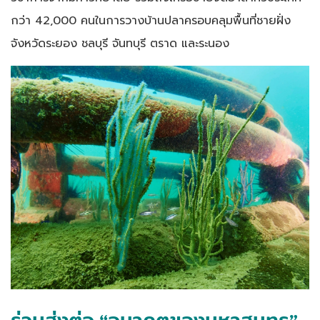
กว่า 42,000 คนในการวางบ้านปลาครอบคลุมพื้นที่ชายฝั่ง
จังหวัดระยอง ชลบุรี จันทบุรี ตราด และระนอง