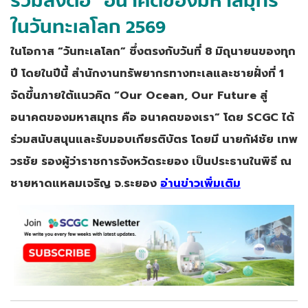
ร่วมส่งต่อ “อนาคตของมหาสมุทร”
ในวันทะเลโลก 2569
ในโอกาส “วันทะเลโลก” ซึ่งตรงกับวันที่ 8 มิถุนายนของทุก
ปี โดยในปีนี้ สำนักงานทรัพยากรทางทะเลและชายฝั่งที่ 1
จัดขึ้นภายใต้แนวคิด “Our Ocean, Our Future สู่
อนาคตของมหาสมุทร คือ อนาคตของเรา” โดย SCGC ได้
ร่วมสนับสนุนและรับมอบเกียรติบัตร โดยมี นายกัฬชัย เทพ
วรชัย รองผู้ว่าราชการจังหวัดระยอง เป็นประธานในพิธี ณ
ชายหาดแหลมเจริญ จ.ระยอง
อ่านข่าวเพิ่มเติม