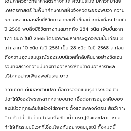
โดยภาควิชาวิทยาศาสตร์ทางทะเล คณะประมง มหาวิทยาลัย
เกษตรศาสตร์ ในพื้นที่ศึกษาชายฝั่งจังหวัดระยองพบว่า ความ
หลากหลายของสิ่งมีชีวิตทางทะเลเพิ่มขึ้นอย่างต่อเนื่อง โดยใน
ปี 2568 พบสิ่งมีชีวิตทางทะเลมากถึง 284 ชนิด เพิ่มขึ้นจาก
174 ชนิด ในปี 2565 โดยเฉพาะปลาเศรษฐกิจเพิ่มขึ้นเกือบ 3
เท่า จาก 10 ชนิด ในปี 2561 เป็น 28 ชนิด ในปี 2568 สะท้อน
ถึงความอุดมสมบูรณ์ของระบบนิเวศที่กลับคืนมาอย่างชัดเจน
รวมทั้งสร้างความมั่นคงทางอาหารให้คนไทยมีอาหารทะเล
บริโภคอย่างเพียงพอในระยะยาว
ความโดดเด่นของบ้านปลา คือการออกแบบรูปทรงของบ้าน
ปลาให้มีช่องโพรงหลากหลายขนาด เอื้อต่อการอยู่อาศัยของ
สิ่งมีชีวิตทุกระดับในห่วงโซ่อาหาร ตั้งแต่แพลงก์ตอน สัตว์เกาะ
ติด สัตว์น้ำวัยอ่อน ไปจนถึงสัตว์น้ำเศรษฐกิจและปลาต่าง ๆ
ทำให้เกิดระบบนิเวศที่เชื่อมโยงกันอย่างสมบูรณ์ ทั้งหมดนี้