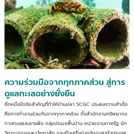
ความร่วมมือจากทุกภาคส่วน สู่การ
ดูแลทะเลอย่างยั่งยืน
อีกหนึ่งปัจจัยสำคัญที่ทำให้บ้านปลา SCGC ประสบความสำเร็จ
คือการทำงานร่วมกันจากทุกภาคส่วน ทั้งสำนักงานทรัพยากร
ทางทะเลและชายฝั่ง กลุ่มประมงพื้นบ้าน หน่วยงานภาครัฐ นัก
วิชาการจากมหาวิทยาลัย รวมถึงเครือข่ายจิตอาสาทั่วประเทศ