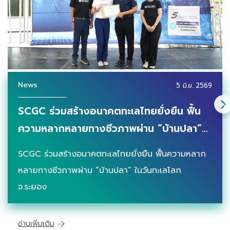
News
5 มิ.ย. 2569
SCGC ร่วมสร้างอนาคตทะเลไทยยั่งยืน ฟื้น
ความหลากหลายทางชีวภาพผ่าน “บ้านปลา”
ในวันทะเลโลก จ.ระยอง
SCGC ร่วมสร้างอนาคตทะเลไทยยั่งยืน ฟื้นความหลาก
หลายทางชีวภาพผ่าน “บ้านปลา” ในวันทะเลโลก
จ.ระยอง
อ่านเพิ่มเติม