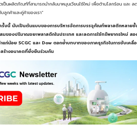
ิตเป็นผลิตภัณฑ์ที่สามารถนำกลับมาหมุนเวียนใช้ใหม่ เพื่อต้านโลกร้อน และ
บลูกค้าและคู่ค้าของเรา”
รั้งนี้ นับเป็นต้นแบบของการบริหารจัดการบรรจุภัณฑ์พลาสติกหลายชั้
สมของปริมาณขยะพลาสติกในประเทศ และลดการใช้ทรัพยากรใหม่ สอด
ถ้าแก่น้อย SCGC และ Dow ตอกย้ำบทบาทของภาคธุรกิจในการขับเคลื่
อสร้างอนาคตที่ยั่งยืนร่วมกัน