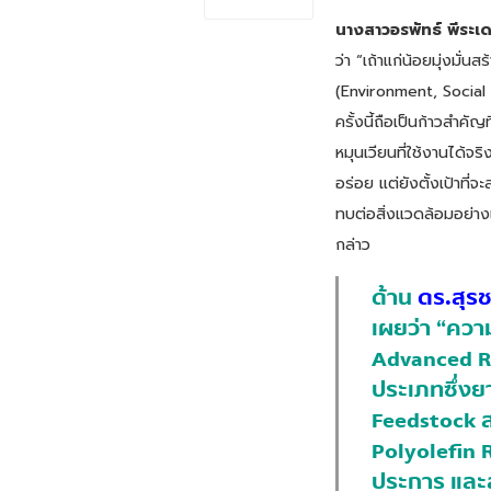
นางสาวอรพัทธ์ พีระเดช
ว่า “เถ้าแก่น้อยมุ่งมั่
(Environment, Social
ครั้งนี้ถือเป็นก้าวสำค
หมุนเวียนที่ใช้งานได้จร
อร่อย แต่ยังตั้งเป้าที
ทบต่อสิ่งแวดล้อมอย่างเ
กล่าว
ด้าน
ดร.สุรช
เผยว่า “ควา
Advanced Re
ประเภทซึ่งยา
Feedstock ส
Polyolefin R
ประการ และ