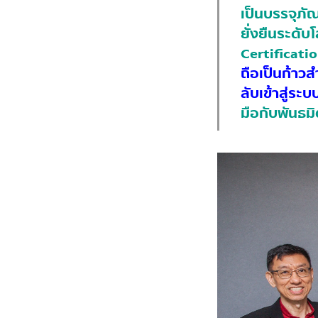
เป็นบรรจุภั
ยั่งยืนระดั
Certificati
ถือเป็นก้าว
ลับเข้าสู่ร
มือกับพันธม