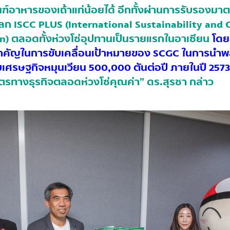
ณฑ์อาหารของเถ้าแก่น้อยได้ อีกทั้งผ่านการรับรองม
บโลก ISCC PLUS (International Sustainability and
on) ตลอดทั้งห่วงโซ่อุปทานเป็นรายแรกในอาเซียน
โดย
สำคัญในการขับเคลื่อนเป้าหมายของ SCGC ในการนำพ
ะบบเศรษฐกิจหมุนเวียน 500,000 ตันต่อปี ภายในปี 2573
ิตรทางธุรกิจตลอดห่วงโซ่คุณค่า” ดร.สุรชา กล่าว