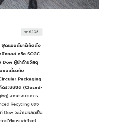
6208
ฟู๊ดแอนด์มาร์เก็ตติ้ง
เคมิคอลส์ หรือ SCGC
 Dow ผู้นำด้านวัสดุ
ขบเคี้ยวกับ
 Circular Packaging
คิดระบบปิด (Closed-
aging) จากกระบวนการ
vanced Recycling ของ
นที่ Dow จะนำไปผลิตเป็น
ภายใต้แบรนด์เถ้าแก่