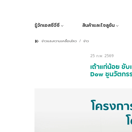
รู้จักเอสซีจีซี
สินค้าและโซลูชัน
ข่าวและความเคลื่อนไหว
ข่าว
25 ก.พ. 2569
เถ้าแก่น้อย ข
Dow ชูนวัตกรรม