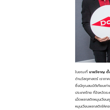
ในขณะที่
นายวิชาญ ตั้
ด้านวัสดุศาสตร์ เราภา
ซึ่งมีคุณสมบัติเทียบเท
ประเทศไทย ที่จังหวัดระ
เม็ดพลาสติกหมุนเวียนค
หมุนเวียนพลาสติกให้คร