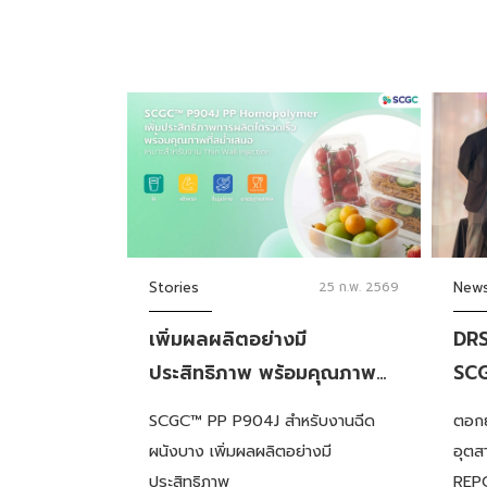
Stories
25 ก.พ. 2569
New
เพิ่มผลผลิตอย่างมี
DRS
ประสิทธิภาพ พร้อมคุณภาพ
SCG
สม่ำเสมอด้วยเม็ดพลาสติกพี
Exc
SCGC™ PP P904J สำหรับงานฉีด
ตอกย้
พีโฮโมพอลิเมอร์เกรด SCGC™
AVE
ผนังบาง เพิ่มผลผลิตอย่างมี
อุตส
PP P904J สำหรับงานฉีดผนัง
พัน
ประสิทธิภาพ
REPC