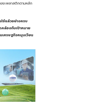
 ลดขยะพลาสติกตามหลัก
นใช้แล้วอย่างครบ
คล้องกับเป้าหมาย
อนเศรษฐกิจหมุนเวียน