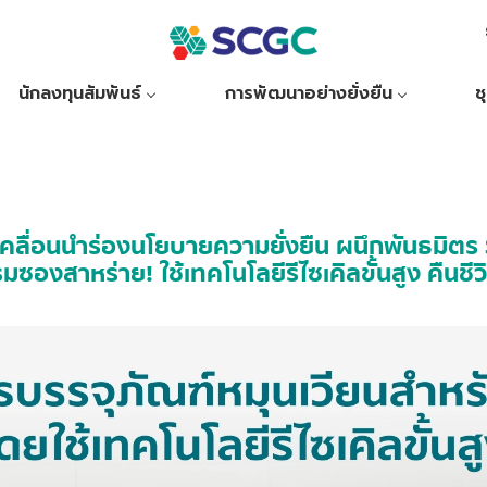
นักลงทุนสัมพันธ์
การพัฒนาอย่างยั่งยืน
ช
ับเคลื่อนนำร่องนโยบายความยั่งยืน ผนึกพันธมิต
ซองสาหร่าย! ใช้เทคโนโลยีรีไซเคิลขั้นสูง คืนช