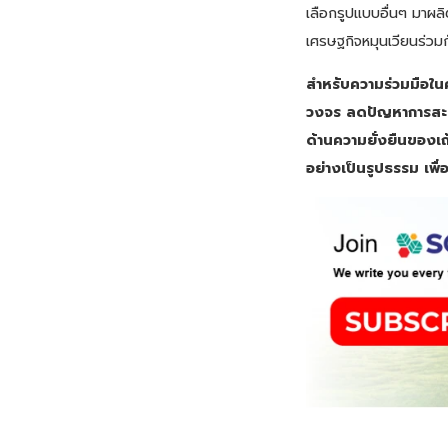
เลือกรูปแบบอื่นๆ มาผล
เศรษฐกิจหมุนเวียนร่วมกั
สำหรับความร่วมมือในค
วงจร ลดปัญหาการสะ
ด้านความยั่งยืนของเ
อย่างเป็นรูปธรรม เพื่