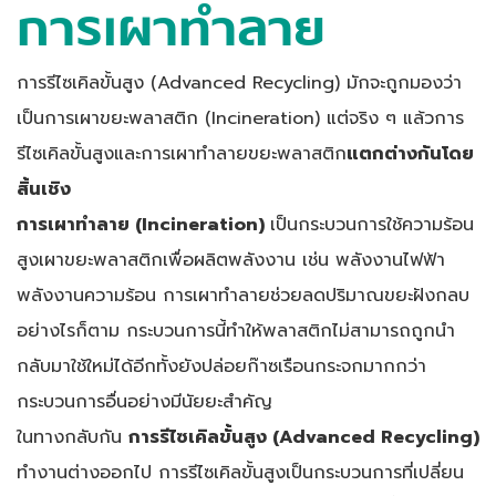
การเผาทำลาย
การรีไซเคิลขั้นสูง
(Advanced Recycling)
มักจะถูกมองว่า
เป็นการเผาขยะพลาสติก
(Incineration)
แต่จริง ๆ แล้วการ
รีไซเคิลขั้นสูงและการเผาทำลายขยะพลาสติก
แตกต่างกันโดย
สิ้นเชิง
การเผาทำลาย (
Incineration)
เป็นกระบวนการใช้ความร้อน
สูงเผาขยะพลาสติกเพื่อผลิตพลังงาน เช่น พลังงานไฟฟ้า
พลังงานความร้อน การเผาทำลายช่วยลดปริมาณขยะฝังกลบ
อย่างไรก็ตาม กระบวนการนี้ทำให้พลาสติกไม่สามารถถูกนำ
กลับมาใช้ใหม่ได้
อีกทั้งยังปล่อยก๊าซเรือนกระจกมากกว่า
กระบวนการอื่นอย่างมีนัยยะสำคัญ
ในทางกลับกัน
การรีไซเคิลขั้นสูง (
Advanced Recycling)
ทำงานต่างออกไป การรีไซเคิลขั้นสูงเป็นกระบวนการที่เปลี่ยน