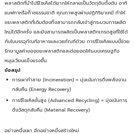
พลาสติกที่นำไปรีไซเคิลได้ยากให้กลายเป็นวัตถุดิบตั้งต้น อาทิ
แนฟทาหรือก๊าซธรรมชาติ คุณภาพสูงผ่านปฏิกิริยาเคมี ทำให้
ขยะพลาสติกที่เดิมต้องทิ้งสามารถกลับเข้าสู่กระบวนการผลิต
ใหม่ได้อีกครั้ง และยังสามารถผลิตเป็นพลาสติกเกรดสูงที่ใช้ได้
กับในบรรจุภัณฑ์อาหารและเวชภัณฑ์ด้วย การรีไซเคิลแบบนี้ช่วย
รักษามูลค่าของขยะพลาสติกและต่อยอดให้ระบบเศรษฐกิจ
หมุนเวียนแข็งแรงขึ้น
ข้อสรุป
:
การเผาทำลาย (
Incineration) =
มุ่งเน้นการดึงพลังงาน
กลับคืน (
Energy Recovery)
การรีไซเคิลขั้นสูง (
Advanced Recycling) =
มุ่งเน้นการ
ดึงวัสดุกลับคืน (
Material Recovery)
อย่างหนึ่งเผา อีกอย่างหนึ่งสร้างใหม่