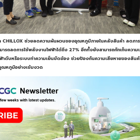
นค้า CHILLOX ช่วยลดความผันผวนของอุณหภูมิภายในคลังสินค้า ลดภ
ารถลดการใช้พลังงานไฟฟ้าได้ถึง 27% อีกทั้งยังสามารถกักเก็บความเ
ฟ้าดับหรือระบบทำความเย็นขัดข้อง ช่วยป้องกันความเสียหายของสินค้า
มอุณหภูมิอย่างเข้มงวด