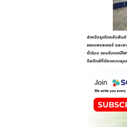
สำหรับธุรกิจคลังสิ
คอมเพรสเซอร์ และสาม
ชั่วโมง รองรับกรณีไฟ
จิสติกส์ที่ต้องควบคุ