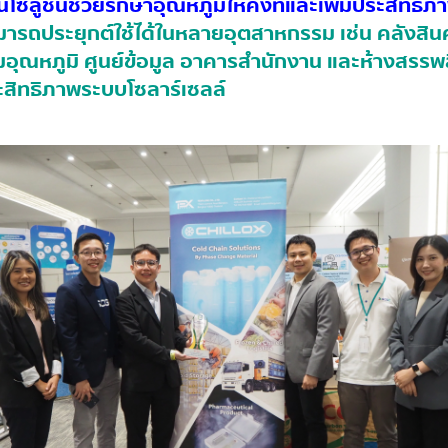
โซลูชันช่วยรักษาอุณหภูมิให้คงที่และเพิ่มประสิทธิภ
ารถประยุกต์ใช้ได้ในหลายอุตสาหกรรม เช่น คลังสินค
อุณหภูมิ ศูนย์ข้อมูล อาคารสำนักงาน และห้างสรรพส
ะสิทธิภาพระบบโซลาร์เซลล์