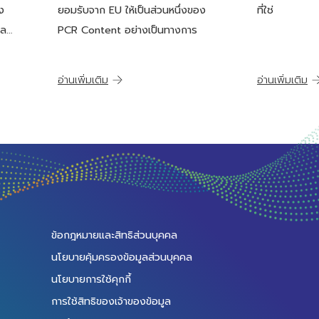
การ
EU
ง
ยอมรับจาก EU ให้เป็นส่วนหนึ่งของ
ที่ใช่
ม
แล
PCR Content อย่างเป็นทางการ
่อง
อ่านเพิ่มเติม
อ่านเพิ่มเติม
ข้อกฎหมายและสิทธิส่วนบุคคล
นโยบายคุ้มครองข้อมูลส่วนบุคคล
นโยบายการใช้คุกกี้
การใช้สิทธิของเจ้าของข้อมูล