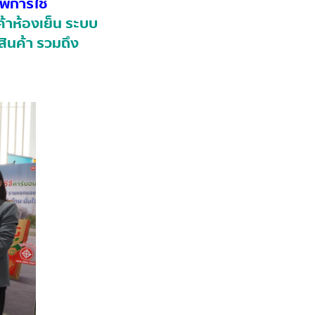
าพการใช้
้าห้องเย็น ระบบ
ินค้า รวมถึง