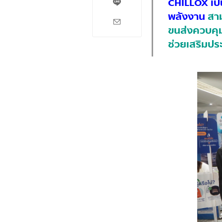
CHILLOX เป็น
พลังงาน
สาม
ขนส่งควบคุม
ช่วยเสริมปร