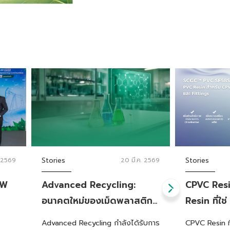
. 2569
Stories
20 มี.ค. 2569
Stories
IW
Advanced Recycling:
CPVC Resin
อนาคตใหม่ของเม็ดพลาสติก
Resin ที่ใช่
68
PCR ภายใต้นโยบายล่าสุดจาก
Advanced Recycling กำลังได้รับการ
CPVC Resin ที