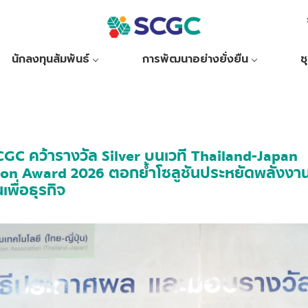
นักลงทุนสัมพันธ์
การพัฒนาอย่างยั่งยืน
ช
GC คว้ารางวัล Silver บนเวที Thailand-Japan
ion Award 2026 ตอกย้ำโซลูชันประหยัดพลังงา
พื่อธุรกิจ