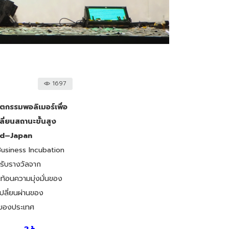
1697
ตกรรมพอลิเมอร์เพื่อ
ี่ยนสถานะขั้นสูง
and–Japan
Business Incubation
รับรางวัลจาก
ท้อนความมุ่งมั่นของ
ลี่ยนผ่านของ
 ของประเทศ