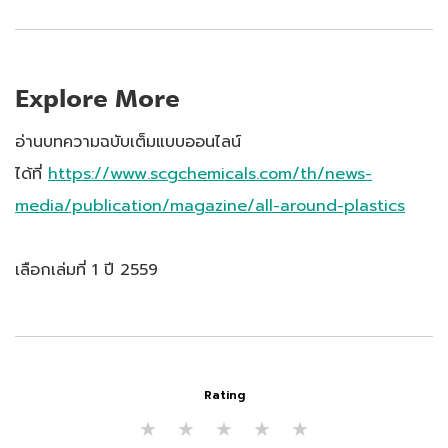
Explore More
อ่านบทความฉบับเต็มแบบออนไลน์
ได้ที่
https://www.scgchemicals.com/th/news-
media/publication/magazine/all-around-plastics
เลือกเล่มที่ 1 ปี 2559
Rating
★
★
★
★
★