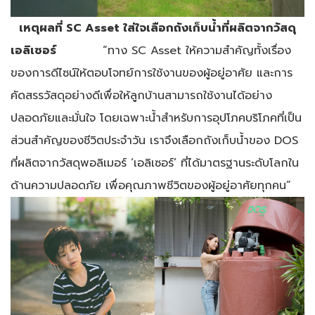
เหตุผลที่ SC Asset ใส่ใจเลือกถังเก็บน้ำที่ผลิตจากวัสดุ
เอลิเซอร์
“ทาง SC Asset ให้ความสำคัญทั้งเรื่อง
ของการดีไซน์ให้ตอบโจทย์การใช้งานของผู้อยู่อาศัย และการ
คัดสรรวัสดุอย่างดีเพื่อให้ลูกบ้านสามารถใช้งานได้อย่าง
ปลอดภัยและมั่นใจ โดยเฉพาะน้ำสำหรับการอุปโภคบริโภคที่เป็น
ส่วนสำคัญของชีวิตประจำวัน เราจึงเลือกถังเก็บน้ำของ DOS
ที่ผลิตจากวัสดุพอลิเมอร์ ‘เอลิเซอร์’ ที่ได้มาตรฐานระดับโลกใน
ด้านความปลอดภัย เพื่อคุณภาพชีวิตของผู้อยู่อาศัยทุกคน”