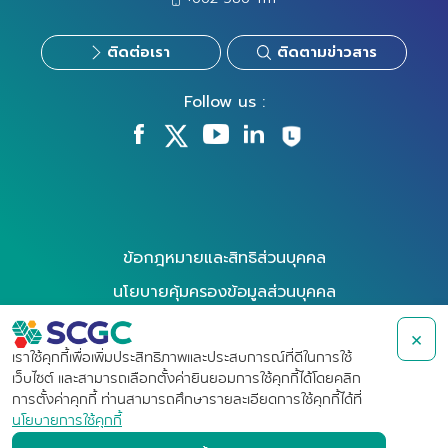
ติดต่อเรา
ติดตามข่าวสาร
Follow us :
ข้อกฎหมายและสิทธิส่วนบุคคล
นโยบายคุ้มครองข้อมูลส่วนบุคคล
นโยบายการใช้คุกกี้
×
การใช้สิทธิของเจ้าของข้อมูล
เราใช้คุกกี้เพื่อเพิ่มประสิทธิภาพและประสบการณ์ที่ดีในการใช้
เว็บไซต์ และสามารถเลือกตั้งค่ายินยอมการใช้คุกกี้ได้โดยคลิก
ข้อกำหนดการใช้งาน
การตั้งค่าคุกกี้ ท่านสามารถศึกษารายละเอียดการใช้คุกกี้ได้ที่
นโยบายการใช้คุกกี้
การแจ้งเบาะแสและข้อร้องเรียน