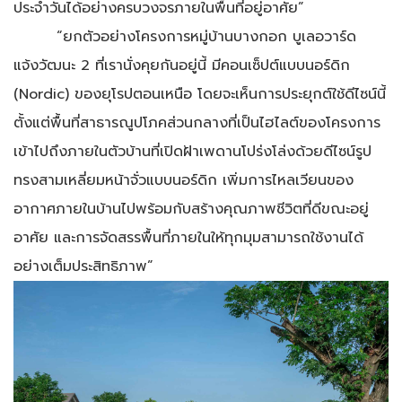
ประจำวันได้อย่างครบวงจรภายในพื้นที่อยู่อาศัย”
“ยกตัวอย่างโครงการหมู่บ้านบางกอก บูเลอวาร์ด
แจ้งวัฒนะ 2 ที่เรานั่งคุยกันอยู่นี้ มีคอนเซ็ปต์แบบนอร์ดิก
(Nordic) ของยุโรปตอนเหนือ โดยจะเห็นการประยุกต์ใช้ดีไซน์นี้
ตั้งแต่พื้นที่สาธารณูปโภคส่วนกลางที่เป็นไฮไลต์ของโครงการ
เข้าไปถึงภายในตัวบ้านที่เปิดฝ้าเพดานโปร่งโล่งด้วยดีไซน์รูป
ทรงสามเหลี่ยมหน้าจั่วแบบนอร์ดิก เพิ่มการไหลเวียนของ
อากาศภายในบ้านไปพร้อมกับสร้างคุณภาพชีวิตที่ดีขณะอยู่
อาศัย และการจัดสรรพื้นที่ภายในให้ทุกมุมสามารถใช้งานได้
อย่างเต็มประสิทธิภาพ”