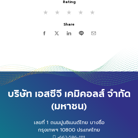
Rating
★
★
★
★
★
Share
บริษัท เอสซีจี เคมิคอลส์ จำกัด
(มหาชน)
เลขที่ 1 ถนนปูนซิเมนต์ไทย บางซื่อ
กรุงเทพฯ 10800 ประเทศไทย
+662-586-1111