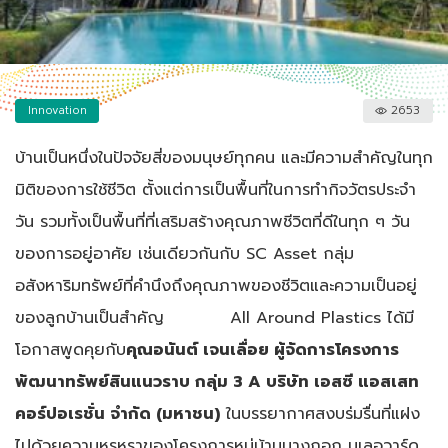
Innovation
2653
บ้านเป็นหนึ่งในปัจจัยสี่ของมนุษย์ทุกคน และมีความสำคัญในทุก
มิติของการใช้ชีวิต ตั้งแต่การเป็นพื้นที่ในการทำกิจวัตรประจำ
วัน รวมทั้งเป็นพื้นที่ที่เสริมสร้างคุณภาพชีวิตที่ดีในทุก ๆ วัน
ของการอยู่อาศัย เช่นเดียวกันกับ SC Asset กลุ่ม
อสังหาริมทรัพย์ที่คำนึงถึงคุณภาพของชีวิตและความเป็นอยู่
ของลูกบ้านเป็นสำคัญ
All Around Plastics ได้มี
โอกาสพูดคุยกับ
คุณอนันต์ เจนเลื่อย ผู้จัดการโครงการ
พัฒนาทรัพย์สินแนวราบ กลุ่ม 3 A บริษัท เอสซี แอสเสท
คอร์ปอเรชั่น จำกัด (มหาชน)
ในบรรยากาศสงบร่มรื่นที่แฝง
ไปด้วยความหรูหราของโครงการหมู่บ้านบางกอก บูเลอวาร์ด