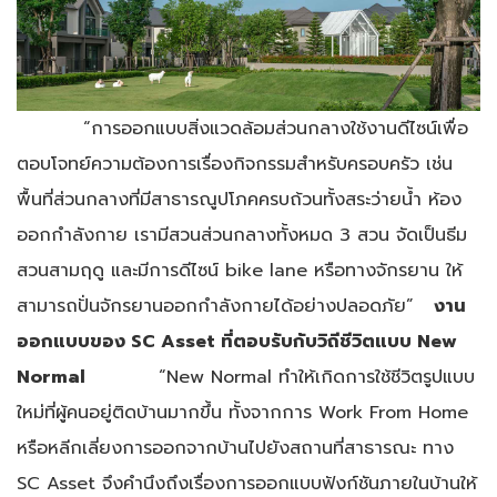
“การออกแบบสิ่งแวดล้อมส่วนกลางใช้งานดีไซน์เพื่อ
ตอบโจทย์ความต้องการเรื่องกิจกรรมสำหรับครอบครัว เช่น
พื้นที่ส่วนกลางที่มีสาธารณูปโภคครบถ้วนทั้งสระว่ายน้ำ ห้อง
ออกกำลังกาย เรามีสวนส่วนกลางทั้งหมด 3 สวน จัดเป็นธีม
สวนสามฤดู และมีการดีไซน์ bike lane หรือทางจักรยาน ให้
สามารถปั่นจักรยานออกกำลังกายได้อย่างปลอดภัย”
งาน
ออกแบบของ SC Asset ที่ตอบรับกับวิถีชีวิตแบบ New
Normal
“New Normal ทำให้เกิดการใช้ชีวิตรูปแบบ
ใหม่ที่ผู้คนอยู่ติดบ้านมากขึ้น ทั้งจากการ Work From Home
หรือหลีกเลี่ยงการออกจากบ้านไปยังสถานที่สาธารณะ ทาง
SC Asset จึงคำนึงถึงเรื่องการออกแบบฟังก์ชันภายในบ้านให้