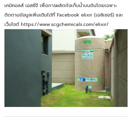
เคมิคอลส์ เอสซีจี เพื่อการผลิตถังเก็บน้ำบนดินโดยเฉพาะ
ติดตามข้อมูลเพิ่มเติมได้ที่ Facebook elixir (เอลิเซอร์) และ
เว็บไซต์ https://www.scgchemicals.com/elixir/