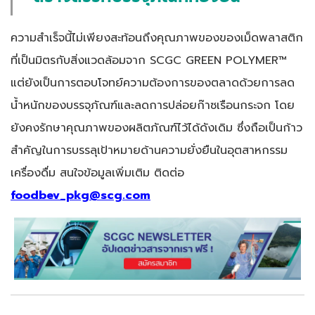
ความสำเร็จนี้ไม่เพียงสะท้อนถึงคุณภาพของของเม็ดพลาสติก
ที่เป็นมิตรกับสิ่งแวดล้อมจาก SCGC GREEN POLYMER™
แต่ยังเป็นการตอบโจทย์ความต้องการของตลาดด้วยการลด
น้ำหนักของบรรจุภัณฑ์และลดการปล่อยก๊าซเรือนกระจก โดย
ยังคงรักษาคุณภาพของผลิตภัณฑ์ไว้ได้ดังเดิม ซึ่งถือเป็นก้าว
สำคัญในการบรรลุเป้าหมายด้านความยั่งยืนในอุตสาหกรรม
เครื่องดื่ม สนใจข้อมูลเพิ่มเติม ติดต่อ
foodbev_pkg@scg.com