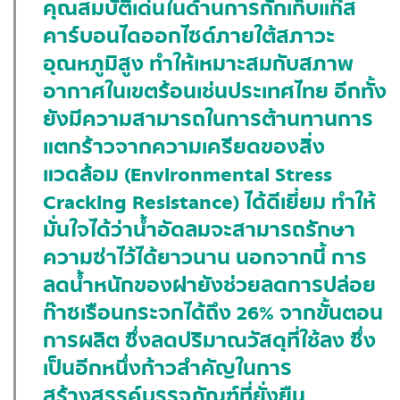
คุณสมบัติเด่นในด้านการกักเก็บแก๊ส
คาร์บอนไดออกไซด์ภายใต้สภาวะ
อุณหภูมิสูง ทำให้เหมาะสมกับสภาพ
อากาศในเขตร้อนเช่นประเทศไทย อีกทั้ง
ยังมีความสามารถในการต้านทานการ
แตกร้าวจากความเครียดของสิ่ง
แวดล้อม (Environmental Stress
Cracking Resistance) ได้ดีเยี่ยม ทำให้
มั่นใจได้ว่าน้ำอัดลมจะสามารถรักษา
ความซ่าไว้ได้ยาวนาน นอกจากนี้ การ
ลดน้ำหนักของฝายังช่วยลดการปล่อย
ก๊าซเรือนกระจกได้ถึง 26% จากขั้นตอน
การผลิต ซึ่งลดปริมาณวัสดุที่ใช้ลง ซึ่ง
เป็นอีกหนึ่งก้าวสำคัญในการ
สร้างสรรค์บรรจุภัณฑ์ที่ยั่งยืน