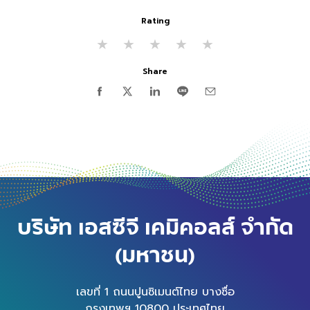
Rating
★
★
★
★
★
Share
บริษัท เอสซีจี เคมิคอลส์ จำกัด
(มหาชน)
เลขที่ 1 ถนนปูนซิเมนต์ไทย บางซื่อ
กรุงเทพฯ 10800 ประเทศไทย