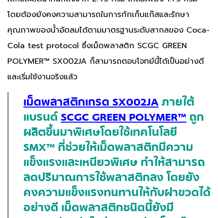
โดยต้องยังคงความสามารถในการกักเก็บแก๊สและรักษา
คุณภาพของน้ำอัดลมได้ตามมาตรฐานระดับสากลของ Coca-
Cola test protocol ซึ่งเม็ดพลาสติก SCGC GREEN
POLYMER™ SX002JA ก็สามารถตอบโจทย์นี้ได้เป็นอย่างดี
และเริ่มใช้งานจริงแล้ว
เม็ดพลาสติกเกรด SX002JA
ภายใต้
แบรนด์
SCGC GREEN POLYMER™
ถูก
ผลิตขึ้นมาพิเศษโดยใช้เทคโนโลยี
SMX™ ที่ช่วยให้เม็ดพลาสติกมีความ
แข็งแรงและเหนียวพิเศษ ทำให้สามารถ
ลดปริมาณการใช้พลาสติกลง โดยยัง
คงความแข็งแรงทนทานให้กับฝาขวดได้
อย่างดี เม็ดพลาสติกชนิดนี้ยังมี