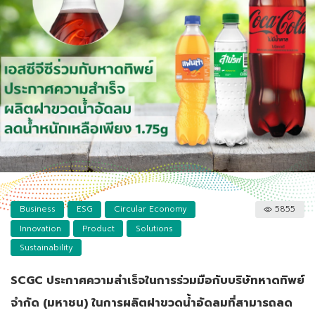
Business
ESG
Circular Economy
5855
Innovation
Product
Solutions
Sustainability
SCGC ประกาศความสำเร็จในการร่วมมือกับบริษัทหาดทิพย์
จำกัด (มหาชน) ในการผลิตฝาขวดน้ำอัดลมที่สามารถลด