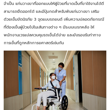
จำเป็น แท่นวางขาที่ออกแบบให้ผู้ป่วยที่บาดเจ็บที่ขาใช้งานได้ดี
สามารถยืดออกได้ และมีปุ่มกดสำหรับพับแท่นวางขา เสริม
ด้วยเข็มขัดนิรภัย 3 จุดแบบรถยนต์ เพิ่มความปลอดภัยกรณี
ที่ต้องเข็นผู้ป่วยไปในเส้นทางต่าง ๆ มีระบบเบรกหลัง ให้
พนักงานเวรแปลควบคุมรถเข็นได้ง่าย และยังรองรับท่าทาง
การเข็นที่ถูกหลักการยศาสตร์เช่นกัน