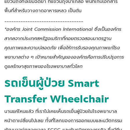
แขวนถังทิ้งเข็มฉีดยา ที่แขวนถุงน้ำเกลือ พื้นที่เก็บเอกสาร
พื้นที่สำหรับวางถาดอาหารเหลว เป็นต้น
__________________________________
*องค์กร Joint Commission International ซึ่งเป็นองค์กร
สากลจากประเทศสหรัฐอเมริกาที่คอยตรวจสอบมาตรฐาน
คุณภาพและความปลอดภัย เพื่อให้การรับรองคุณภาพแก่โรง
พยาบาลต่าง ๆ เป้าหมายสำคัญขององค์กรคือการปรับปรุงการ
ดูแลรักษาสุขภาพของโรงพยาบาลทั่วโลก
รถเข็นผู้ป่วย
Smart
Transfer Wheelchair
นานแค่ไหนแล้ว ที่เราไม่เคยเห็นรถเข็นผู้ป่วยในโรงพยาบาล
หน้าตาเปลี่ยนไปเลย ทั้งที่โลกของการออกแบบและนวัตกรรม
พัฒนาอยู่ตลอดเวลา SCGC และพันธมิตรทางธุรกิจ ซึ่งมีทีม