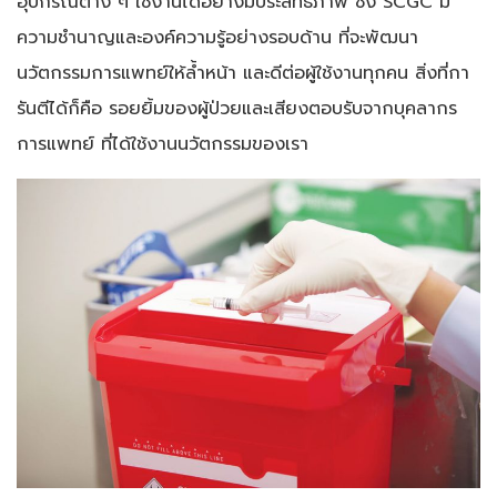
อุปกรณ์ต่าง ๆ ใช้งานได้อย่างมีประสิทธิภาพ ซึ่ง SCGC มี
ความชำนาญและองค์ความรู้อย่างรอบด้าน ที่จะพัฒนา
นวัตกรรมการแพทย์ให้ล้ำหน้า และดีต่อผู้ใช้งานทุกคน สิ่งที่กา
รันตีได้ก็คือ รอยยิ้มของผู้ป่วยและเสียงตอบรับจากบุคลากร
การแพทย์ ที่ได้ใช้งานนวัตกรรมของเรา