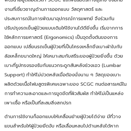
งานที่เชี่ยวชาญด้านการออกแบบ วัสดุศาสตร์ และ
ประสบการณ์ในการพัฒนาอุปกรณ์การแพทย์ จึงร่วมกัน
ปรับปรุงรถเข็นผู้ป่วยแบบเดิมให้ใช้งานได้ดียิ่งขึ้น เริ่มจากการ
ใช้หลักการยศาสตร์ (Ergonomics) เป็นจุดตั้งต้นของการ
ออกแบบ เปลี่ยนรถเข็นผู้ป่วยที่เป็นโครงเหล็กขึงเบาะผ้าใบกับ
ล้อเหล็กขนาดใหญ่ ให้เหมาะสมกับสรีระของผู้ป่วยยิ่งขึ้น ด้วย
เบาะที่รูปทรงรองรับกับแนวกระดูกสันหลังช่วงเอว (Lumbar
Support) ทำให้ไม่ปวดหลังเมื่อต้องนั่งนาน ๆ วัสดุของเบาะ
ผลิตด้วยเนื้อโฟมสูตรพิเศษเฉพาะของ SCGC ทนต่อสารเคมีใน
การทำความสะอาดและการขูดขีดที่ผิวสัมผัส ทำให้ไม่เป็นแหล่ง
เพาะเชื้อ หรือเป็นที่สะสมสิ่งสกปรก
ด้านการใช้งานก็ออกแบบให้เคลื่อนย้ายผู้ป่วยได้ง่าย มีที่วาง
แขนสำหรับให้ผู้ป่วยยึดจับ หรือเลื่อนหลบไปด้านหลังได้หาก