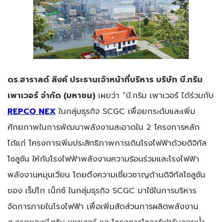
ดร.ฮาราลด์ ลิงค์ ประธานเจ้าหน้าที่บริหาร บริษัท บี.กริม
เพาเวอร์ จำกัด (มหาชน)
เผยว่า “บี.กริม เพาเวอร์ ได้ร่วมกับ
REPCO NEX
ในกลุ่มธุรกิจ SCGC เพื่อยกระดับและเพิ่ม
ศักยภาพในการพัฒนาพลังงานสะอาดใน 2 โครงการหลัก
ได้แก่ โครงการเพิ่มประสิทธิภาพการเดินโรงไฟฟ้าด้วยดิจิทัล
โซลูชัน ให้กับโรงไฟฟ้าพลังงานความร้อนร่วมและโรงไฟฟ้า
พลังงานหมุนเวียน โดยดึงความเชี่ยวชาญด้านดิจิทัลโซลูชัน
ของ เร็ปโก เน็กซ์ ในกลุ่มธุรกิจ SCGC มาใช้ในการบริหาร
จัดการภายในโรงไฟฟ้า เพื่อเพิ่มสัดส่วนการผลิตพลังงาน