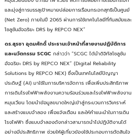
หมุนเวียนของ บี.กริม เพาเวอร์ ลดการปล่อยก๊าซเรือนกระจก
และมุ่งสู่การบรรลุเป้าหมายปล่อยการเรือนกระจกสุทธิเป็นศูนย์
(Net Zero) ภายในปี 2065 ผ่านการใช้เทคโนโลยีที่ทันสมัยและ
โซลูชันอัจฉริยะ DRS by REPCO NEX”
ดร.สุรชา อุดมศักดิ์ ประธานเจ้าหน้าที่สายงานปฏิบัติการ
และนวัตกรรม SCGC
กล่าวว่า “SCGC ได้นำดิจิทัลโซลูชัน
อัจฉริยะ DRS by REPCO NEX” (Digital Reliability
Solutions by REPCO NEX) ซึ่งเป็นเทคโนโลยีปัญญา
ประดิษฐ์ (AI) มาใช้ในการบริหารจัดการ เพื่อเพิ่มประสิทธิภาพ
การเดินโรงไฟฟ้าพลังงานความร้อนร่วมและโรงไฟฟ้าพลังงาน
หมุนเวียน โดยนำข้อมูลขนาดใหญ่เข้าสู่กระบวนการวิเคราะห์
และสร้างแบบจำลอง เพื่อแจ้งเตือน และให้คำแนะนำในการเดิน
โรงไฟฟ้า ซึ่งแบบจำลองดังกล่าวสามารถนำไปปฏิบัติงานได้
อย่างมีประสิทธิภาพ ช่วยให้ผู้เกี่ยวข้องใช้ประกอบการตัดสินใจ