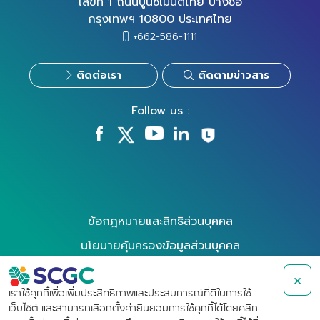
เลขที่ 1 ถนนปูนซิเมนต์ไทย บางซื่อ
กรุงเทพฯ 10800 ประเทศไทย
+662-586-1111
ติดต่อเรา
ติดตามข่าวสาร
Follow us :
ข้อกฎหมายและสิทธิส่วนบุคคล
นโยบายคุ้มครองข้อมูลส่วนบุคคล
นโยบายการใช้คุกกี้
×
การใช้สิทธิของเจ้าของข้อมูล
เราใช้คุกกี้เพื่อเพิ่มประสิทธิภาพและประสบการณ์ที่ดีในการใช้
เว็บไซต์ และสามารถเลือกตั้งค่ายินยอมการใช้คุกกี้ได้โดยคลิก
ข้อกำหนดการใช้งาน