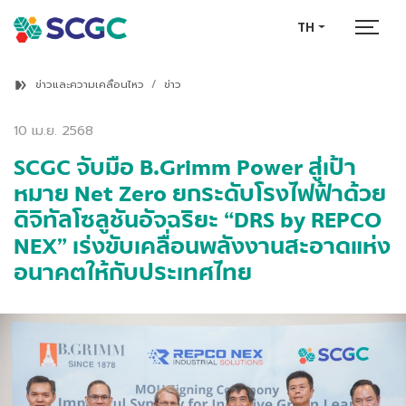
TH
ข่าวและความเคลื่อนไหว
ข่าว
10 เม.ย. 2568
SCGC จับมือ B.Grimm Power สู่เป้า
หมาย Net Zero ยกระดับโรงไฟฟ้าด้วย
ดิจิทัลโซลูชันอัจฉริยะ “DRS by REPCO
NEX” เร่งขับเคลื่อนพลังงานสะอาดแห่ง
อนาคตให้กับประเทศไทย