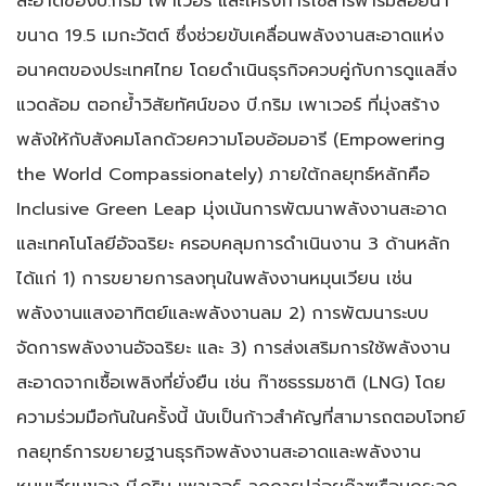
สะอาดของบี.กริม เพาเวอร์ และโครงการโซลาร์ฟาร์มลอยน้ำ
ขนาด 19.5 เมกะวัตต์ ซึ่งช่วยขับเคลื่อนพลังงานสะอาดแห่ง
อนาคตของประเทศไทย โดยดำเนินธุรกิจควบคู่กับการดูแลสิ่ง
แวดล้อม ตอกย้ำวิสัยทัศน์ของ บี.กริม เพาเวอร์ ที่มุ่งสร้าง
พลังให้กับสังคมโลกด้วยความโอบอ้อมอารี (Empowering
the World Compassionately) ภายใต้กลยุทธ์หลักคือ
Inclusive Green Leap มุ่งเน้นการพัฒนาพลังงานสะอาด
และเทคโนโลยีอัจฉริยะ ครอบคลุมการดำเนินงาน 3 ด้านหลัก
ได้แก่ 1) การขยายการลงทุนในพลังงานหมุนเวียน เช่น
พลังงานแสงอาทิตย์และพลังงานลม 2) การพัฒนาระบบ
จัดการพลังงานอัจฉริยะ และ 3) การส่งเสริมการใช้พลังงาน
สะอาดจากเชื้อเพลิงที่ยั่งยืน เช่น ก๊าซธรรมชาติ (LNG) โดย
ความร่วมมือกันในครั้งนี้ นับเป็นก้าวสำคัญที่สามารถตอบโจทย์
กลยุทธ์การขยายฐานธุรกิจพลังงานสะอาดและพลังงาน