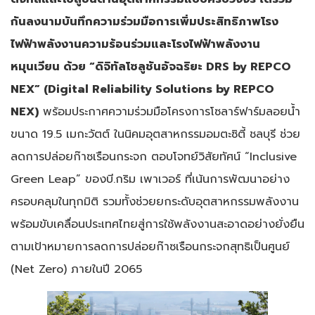
กันลงนามบันทึกความร่วมมือการเพิ่มประสิทธิภาพโรง
ไฟฟ้าพลังงานความร้อนร่วมและโรงไฟฟ้าพลังงาน
หมุนเวียน ด้วย “ดิจิทัลโซลูชันอัจฉริยะ DRS by REPCO
NEX” (Digital Reliability Solutions by REPCO
NEX)
พร้อมประกาศความร่วมมือโครงการโซลาร์ฟาร์มลอยน้ำ
ขนาด 19.5 เมกะวัตต์ ในนิคมอุตสาหกรรมอมตะซิตี้ ชลบุรี ช่วย
ลดการปล่อยก๊าซเรือนกระจก ตอบโจทย์วิสัยทัศน์ “Inclusive
Green Leap” ของบี.กริม เพาเวอร์ ที่เน้นการพัฒนาอย่าง
ครอบคลุมในทุกมิติ รวมทั้งช่วยยกระดับอุตสาหกรรมพลังงาน
พร้อมขับเคลื่อนประเทศไทยสู่การใช้พลังงานสะอาดอย่างยั่งยืน
ตามเป้าหมายการลดการปล่อยก๊าซเรือนกระจกสุทธิเป็นศูนย์
(Net Zero) ภายในปี 2065