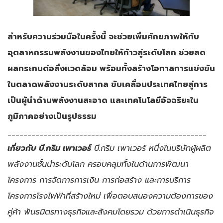
สำหรับความร่วมมือในครั้งนี้ จะช่วยเพิ่มศักยภาพให้กับ
อุตสาหกรรมพลังงานของไทยให้ก้าวสู่ระดับโลก ช่วยลด
ผลกระทบต่อสิ่งแวดล้อม พร้อมทั้งสร้างโอกาสการแข่งขัน
ในตลาดพลังงานระดับสากล ขับเคลื่อนประเทศไทยสู่การ
เป็นผู้นำด้านพลังงานสะอาด และเทคโนโลยีอัจฉริยะใน
ภูมิภาคอย่างเป็นรูปธรรม
__________________________________________________
เกี่ยวกับ บี.กริม เพาเวอร์
บี.กริม เพาเวอร์ หนึ่งในบริษัทผู้ผลิต
พลังงานชั้นนำระดับโลก ครอบคลุมทั้งในด้านการพัฒนา
โครงการ การจัดการการเงิน การก่อสร้าง และการบริการ
โครงการโรงไฟฟ้าที่สร้างใหม่ เพื่อตอบสนองความต้องการของ
คู่ค้า พันธมิตรทางธุรกิจและสังคมโดยรวม ด้วยการดำเนินธุรกิจ