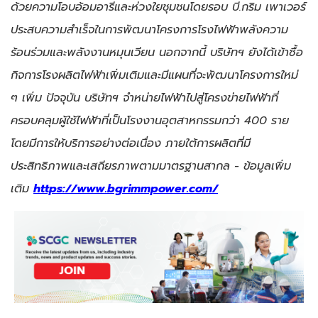
ด้วยความโอบอ้อมอารีและห่วงใยชุมชนโดยรอบ บี.กริม เพาเวอร์
ประสบความสำเร็จในการพัฒนาโครงการโรงไฟฟ้าพลังความ
ร้อนร่วมและพลังงานหมุนเวียน นอกจากนี้ บริษัทฯ ยังได้เข้าซื้อ
กิจการโรงผลิตไฟฟ้าเพิ่มเติมและมีแผนที่จะพัฒนาโครงการใหม่
ๆ เพิ่ม ปัจจุบัน บริษัทฯ จำหน่ายไฟฟ้าไปสู่โครงข่ายไฟฟ้าที่
ครอบคลุมผู้ใช้ไฟฟ้าที่เป็นโรงงานอุตสาหกรรมกว่า 400 ราย
โดยมีการให้บริการอย่างต่อเนื่อง ภายใต้การผลิตที่มี
ประสิทธิภาพและเสถียรภาพตามมาตรฐานสากล - ข้อมูลเพิ่ม
เติม
https://www.bgrimmpower.com/