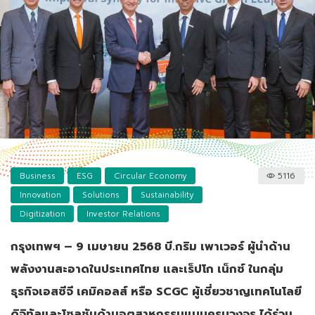
Business
ESG
Circular Economy
5116
Innovation
Solutions
Sustainability
Digitization
Investor Relations
กรุงเทพฯ – 9 เมษายน 2568 บี.กริม เพาเวอร์ ผู้นำด้าน
พลังงานสะอาดในประเทศไทย และเร็ปโก เน็กซ์ ในกลุ่ม
ธุรกิจเอสซีจี เคมิคอลส์ หรือ SCGC ผู้เชี่ยวชาญเทคโนโลยี
ดิจิทัลและโซลูชันด้านอุตสาหกรรมแบบครบวงจร ได้ร่วม