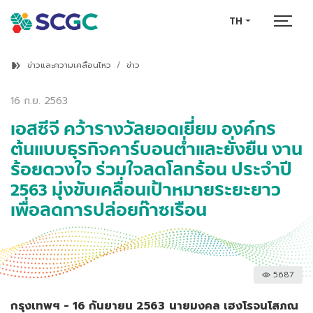
TH
ข่าวและความเคลื่อนไหว
ข่าว
16 ก.ย. 2563
เอสซีจี คว้ารางวัลยอดเยี่ยม องค์กร
ต้นแบบธุรกิจคาร์บอนต่ำและยั่งยืน งาน
ร้อยดวงใจ ร่วมใจลดโลกร้อน ประจำปี
2563 มุ่งขับเคลื่อนเป้าหมายระยะยาว
เพื่อลดการปล่อยก๊าซเรือน
5687
กรุงเทพฯ - 16 กันยายน 2563
นายมงคล เฮงโรจนโสภณ