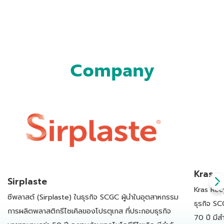
Company
Kras
Sirplaste
Kras Rec
ซีพลาสต์ (Sirplaste) ในธุรกิจ SCGC ผู้นำในอุตสาหกรรม
ธุรกิจ SC
การผลิตพลาสติกรีไซเคิลของโปรตุเกส ที่ประกอบธุรกิจ
70 ปี มีส