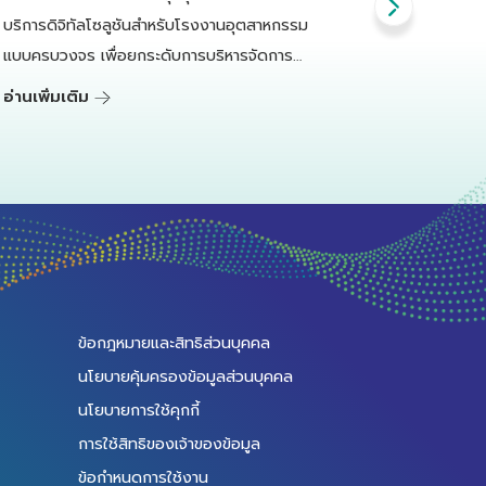
บริการดิจิทัลโซลูชันสำหรับโรงงานอุตสาหกรรม
พลาสติกอุ
แบบครบวงจร เพื่อยกระดับการบริหารจัดการ
ธุรกิจท่อ
ประสิทธิภาพเครื่องจักร ครอบคลุมหลากหลายด้าน
หลัก คือ “ท
อ่านเพิ่มเติม
อ่านเพิ่มเ
ข้อกฎหมายและสิทธิส่วนบุคคล
นโยบายคุ้มครองข้อมูลส่วนบุคคล
นโยบายการใช้คุกกี้
การใช้สิทธิของเจ้าของข้อมูล
ข้อกำหนดการใช้งาน