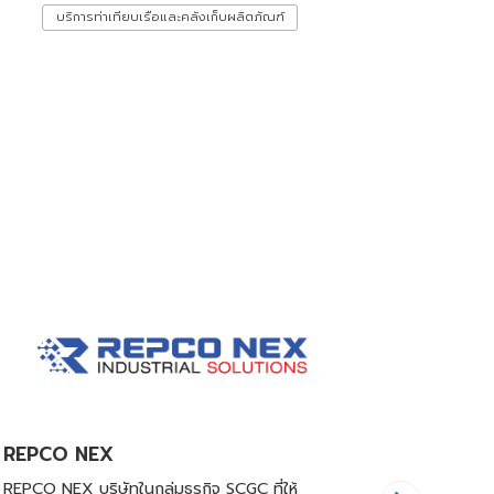
บริการท่าเทียบเรือและคลังเก็บผลิตภัณฑ์
REPCO NEX
Nawapla
REPCO NEX บริษัทในกลุ่มธุรกิจ SCGC ที่ให้
ด้วยประสบ