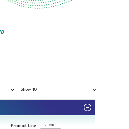
อง
Show 10
Product Line :
SERVICE