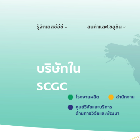
รู้จักเอสซีจีซี
สินค้าและโซลูชัน
บริษัทใน
SCGC