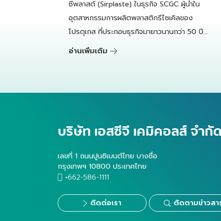
ซีพลาสต์ (Sirplaste) ในธุรกิจ SCGC ผู้นำใน
อุตสาหกรรมการผลิตพลาสติกรีไซเคิลของ
โปรตุเกส ที่ประกอบธุรกิจมายาวนานกว่า 50 ปี
ลงทุนด้านเทคโนโลยีรีไซเคิล มีกำลังการผลิตเม็ด
อ่านเพิ่มเติม
พลาสติกรีไซเคิลคุณภาพสูงทั้งหมดกว่า 45,000
ตันต่อปีตั้งแต่ปี 2566
บริษัท เอสซีจี เคมิคอลส์ จำก
เลขที่ 1 ถนนปูนซิเมนต์ไทย บางซื่อ
กรุงเทพฯ 10800 ประเทศไทย
+662-586-1111
ติดต่อเรา
ติดตามข่าวสา