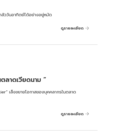
ัววันอาทิตย์ได้อย่างอยู่หมัด
ดูรายละเอียด
นตลาดเวียดนาม ”
tier” เล็งขยายโอกาสของบุคคลากรในตลาด
ดูรายละเอียด