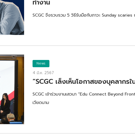
ทำงาน
SCGC จึงรวบรวม 5 วิธีรับมือกับภาวะ Sunday scaries กล
News
4 มี.ค. 2567
“SCGC เล็งเห็นโอกาสของบุคลากรใ
SCGC เข้าร่วมงานเสวนา “Edu Connect Beyond Fron
เวียดนาม