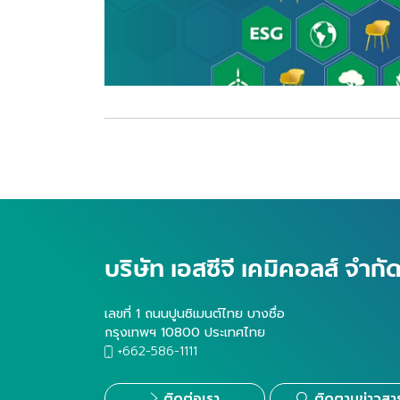
บริษัท เอสซีจี เคมิคอลส์ จำก
เลขที่ 1 ถนนปูนซิเมนต์ไทย บางซื่อ
กรุงเทพฯ 10800 ประเทศไทย
+662-586-1111
ติดต่อเรา
ติดตามข่าวสา