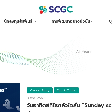
นักลงทุนสัมพันธ์
การพัฒนาอย่างยั่งยืน
ช
All Years
Career Story
Tips & Tricks
3 พ.ค. 2567
วันอาทิตย์ทีไรกลัวใจสั่น “Sunday sca